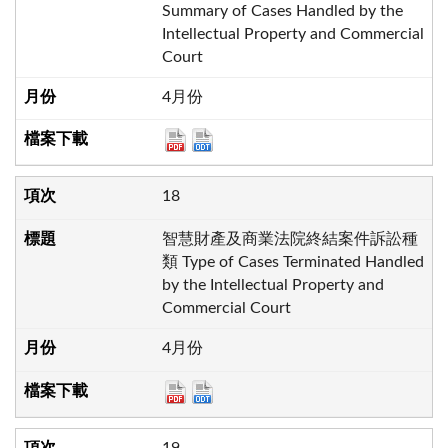
Summary of Cases Handled by the
Intellectual Property and Commercial
Court
4月份
18
智慧財產及商業法院終結案件訴訟種
類 Type of Cases Terminated Handled
by the Intellectual Property and
Commercial Court
4月份
19