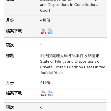
and Dispositions in Constitutional
Court
4月份
5
司法院處理人民陳訴案件收結情形
State of Filings and Dispositions of
Private Citizen's Petition Cases in the
Judicial Yuan
4月份
6