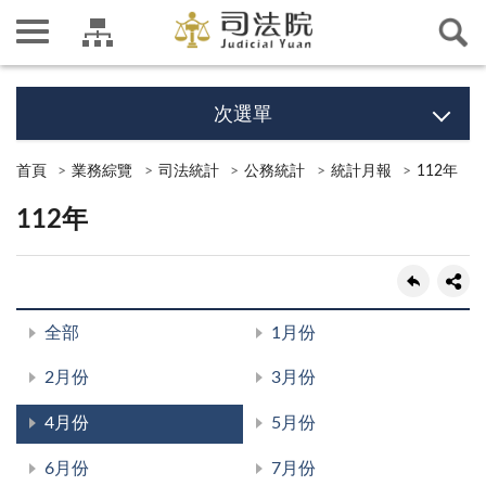
次選單
首頁
業務綜覽
司法統計
公務統計
統計月報
112年
112年
全部
1月份
2月份
3月份
4月份
5月份
6月份
7月份