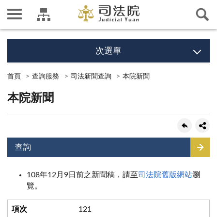
次選單
首頁
查詢服務
司法新聞查詢
本院新聞
本院新聞
查詢
108年12月9日前之新聞稿，請至
司法院舊版網站
瀏
覽。
121