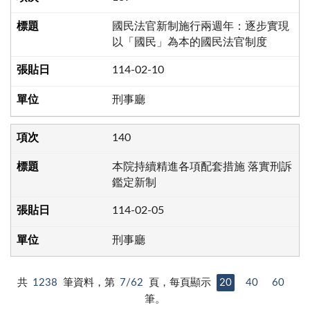
國民法官新制施行兩週年：逐步實現
以「國民」為本的國民法官制度
114-02-10
刑事廳
140
本院持續精進各項配套措施 落實刑訴
鑑定新制
114-02-05
刑事廳
共
1238
筆資料，第
7/62
頁，每頁顯示
20
40
60
筆。