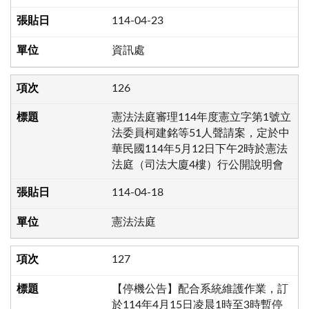
114-04-23
資訊處
126
憲法法庭審理114年度憲立字第1號立
法委員柯建銘等51人聲請案，定於中
華民國114年5月12日下午2時於憲法
法庭（司法大廈4樓）行公開說明會
114-04-18
憲法法庭
127
【停機公告】配合系統維護作業，訂
於114年4月15日凌晨1時至3時暫停