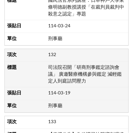
國民法官系列講座：日本神戶大學東
條明德副教授講授「在裁判員裁判中
殺意之認定」專題
114-03-24
刑事廳
132
司法院召開「研商刑事鑑定諮詢會
議」 廣邀醫療機構參與鑑定 減輕鑑
定人到庭詰問壓力
114-03-19
刑事廳
133