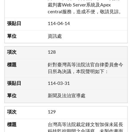
裁判書Web Server系統及Apex
central服務，造成不便，敬請見諒。
114-04-14
資訊處
128
針對臺灣高等法院法官自律委員會今
日所為決議，本院聲明如下：
114-03-31
新聞及法治宣導處
129
台灣高等法院裁定鍾文智加保未延長
科技監控期間之合議庭，未製作書面