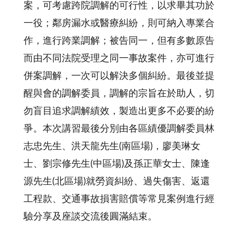
案，可考慮跨院調解的可行性，以求畢其功於
一役；鄰房漏水或醫療糾紛，則可納入專業合
作，進行跨業調解；被告同一，但有多數原告
而由不同法院受理之同一事故案件，亦可進行
併案調解，一次可以解決多個糾紛。最後並提
醒與會的調解委員，調解的宗旨在於助人，切
勿盲目追求調解績效，製造出更多不必要的紛
爭。本次講習最後分別由各區績優調解委員林
志忠先生、洪天龍先生(南區場)，廖美琳女
士、劉宗修先生(中區場)及孫正華女士、陳逢
源先生(北區場)就勞資糾紛、過失傷害、返還
工程款、交通事故損害賠償等常見案例進行經
驗分享及座談交流後圓滿結束。