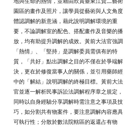
地與生命的熱情，並藉由欣賞臺東江賢二藝術
園區的畫作及照片，讓學員從藝術與人文角度
體認調解的新意涵，藉此說明調解環境的重
要，不論調解室的配色、搭配畫作及音樂的播
放，均有助提升調解的成效。黃前大法官強調
「熱情」、「堅持」是調解委員需俱有的特
質，「共好」點出調解之目的不僅在於爭端解
決，更在於修復當事人的關係，並引用藥師經
中的「解結」說明調解的終極目標。黃前大法
官並逐一解析民事訴訟法調解程序章之規定，
同時以自身經驗分享調解時需注意之事項及技
巧，如分割共有物案件，要注意調解內容應具
可執行性；分散於數法院轄區的返還占有物