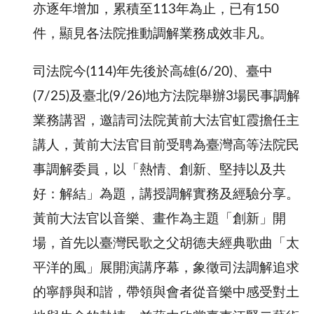
亦逐年增加，累積至113年為止，已有150
件，顯見各法院推動調解業務成效非凡。
司法院今(114)年先後於高雄(6/20)、臺中
(7/25)及臺北(9/26)地方法院舉辦3場民事調解
業務講習，邀請司法院黃前大法官虹霞擔任主
講人，黃前大法官目前受聘為臺灣高等法院民
事調解委員，以「熱情、創新、堅持以及共
好：解結」為題，講授調解實務及經驗分享。
黃前大法官以音樂、畫作為主題「創新」開
場，首先以臺灣民歌之父胡德夫經典歌曲「太
平洋的風」展開演講序幕，象徵司法調解追求
的寧靜與和諧，帶領與會者從音樂中感受對土