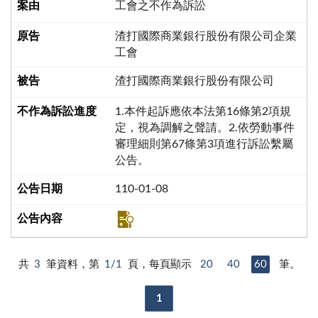
工會之不作為訴訟
渣打國際商業銀行股份有限公司企業
工會
渣打國際商業銀行股份有限公司
1.本件起訴應依本法第16條第2項規
定，視為調解之聲請。2.依勞動事件
審理細則第67條第3項進行訴訟繫屬
公告。
110-01-08
共
3
筆資料，第
1/1
頁，每頁顯示
20
40
60
筆。
1