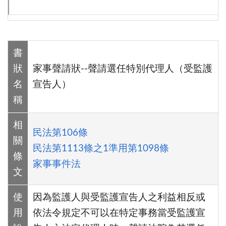
書
狀
家事聲請狀--聲請選任特別代理人（受監護
名
宣告人）
稱
相
民法第106條
關
民法第1113條之1準用第1098條
條
家事事件法
文
使
因為監護人與受監護宣告人之利益相反或
用
依法令規定不可以在特定事務當受監護宣