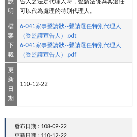
說
告人之法定代理人時，聲請法院為其選任
明
可以代為處理的特別代理人。
檔
6-041家事聲請狀--聲請選任特別代理人
案
（受監護宣告人）.odt
下
6-041家事聲請狀--聲請選任特別代理人
載
（受監護宣告人）.pdf
更
新
110-12-22
日
期
發布日期 : 108-09-22
更新日期 : 110-12-22