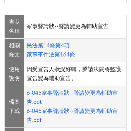
書狀
家事聲請狀--聲請變更為輔助宣告
名稱
相關
民法第14條第4項
條文
家事事件法第164條
使用
因受宣告人狀況好轉，聲請法院將監護
說明
宣告變為輔助宣告。
6-045家事聲請狀--聲請變更為輔助宣
檔案
告.odt
下載
6-045家事聲請狀--聲請變更為輔助宣
告.pdf