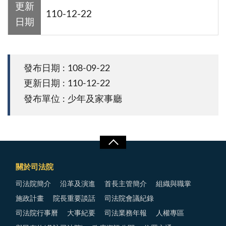
更新
110-12-22
日期
發布日期 : 108-09-22
更新日期 : 110-12-22
發布單位 : 少年及家事廳
關於司法院
司法院簡介
沿革及演進
首長主管簡介
組織與職掌
施政計畫
院長重要談話
司法院會議紀錄
司法院行事曆
大事紀要
司法業務年報
人權專區