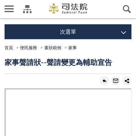
次選單
首頁
便民服務
書狀範例
家事
家事聲請狀--聲請變更為輔助宣告