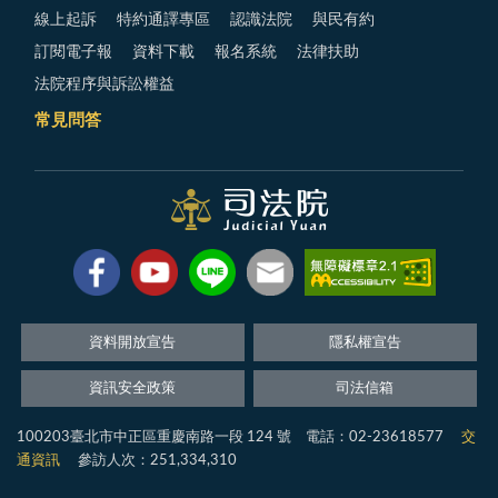
線上起訴
特約通譯專區
認識法院
與民有約
訂閱電子報
資料下載
報名系統
法律扶助
法院程序與訴訟權益
常見問答
資料開放宣告
隱私權宣告
資訊安全政策
司法信箱
100203臺北市中正區重慶南路一段 124 號 電話：02-23618577
交
通資訊
參訪人次：251,334,310