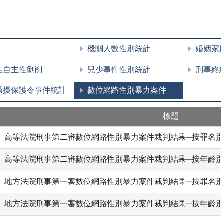
機關人數性別統計
婚姻家
性自主性剝削
兒少事件性別統計
刑事終
騷擾保護令事件統計
數位網路性別暴力案件
標題
高等法院刑事第二審數位網路性別暴力案件裁判結果─按罪名
高等法院刑事第二審數位網路性別暴力案件裁判結果─按年齡
地方法院刑事第一審數位網路性別暴力案件裁判結果─按罪名
地方法院刑事第一審數位網路性別暴力案件裁判結果─按年齡