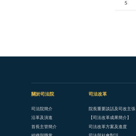
5
關於司法院
司法改革
司法院簡介
院長重要談話及司改主張
沿革及演進
【司法改革成果簡介】
首長主管簡介
司法改革方案及進度
組織與職掌
司法與社會對話