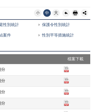
大
小
中
庭性別統計
保護令性別統計
結案件
性別平等措施統計
檔案下載
別分
別分
別分
別分