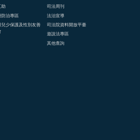
互助
司法周刊
擾防治專區
法治宣導
與兒少保護及性別友善
司法院資料開放平臺
會
遊說法專區
其他查詢