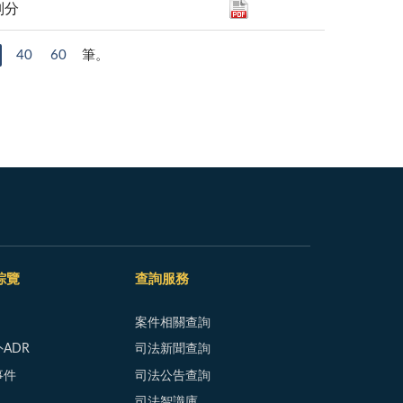
別分
40
60
筆。
綜覽
查詢服務
案件相關查詢
ADR
司法新聞查詢
事件
司法公告查詢
司法智識庫