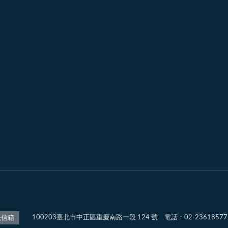
100203臺北市中正區重慶南路一段 124 號 電話：02-2361857
法信箱