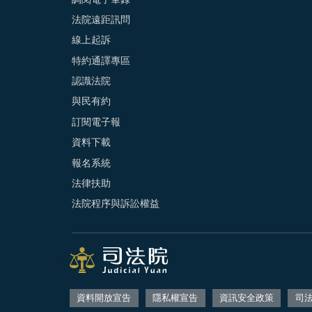
法院遠距訊問
線上起訴
特約通譯專區
認識法院
與民有約
訂閱電子報
資料下載
報名系統
法律扶助
法院程序與訴訟權益
:::
資料開放宣告
隱私權宣告
資訊安全政策
司