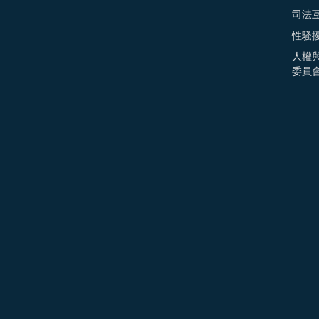
司法
性騷
人權
委員