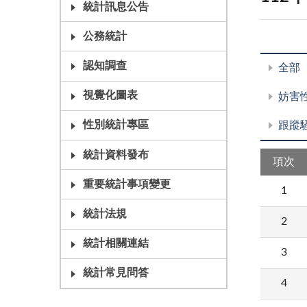
統計訊息公告
公務統計
認知調查
全部
視覺化圖表
妨害
性別統計專區
跟蹤
統計資料發布
項次
重要統計事項變更
1
統計法規
2
統計相關連結
3
統計常見問答
4