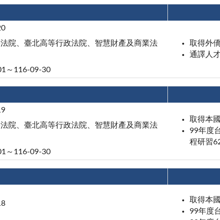
20
等法院、臺北高等行政法院、智慧財產及商業法
取得外
通譯人才
01～116-09-30
19
取得本
等法院、臺北高等行政法院、智慧財產及商業法
99年度
程研習6
01～116-09-30
取得本
18
99年度