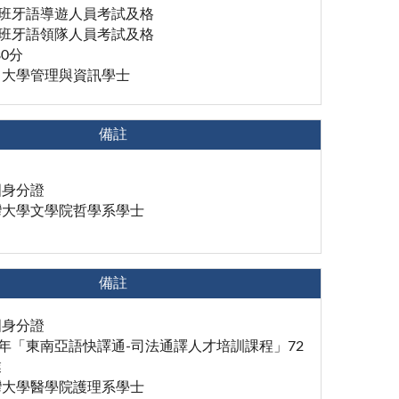
西班牙語導遊人員考試及格
西班牙語領隊人員考試及格
80分
中大學管理與資訊學士
備註
國身分證
灣大學文學院哲學系學士
備註
國身分證
1年「東南亞語快譯通-司法通譯人才培訓課程」72
業
灣大學醫學院護理系學士