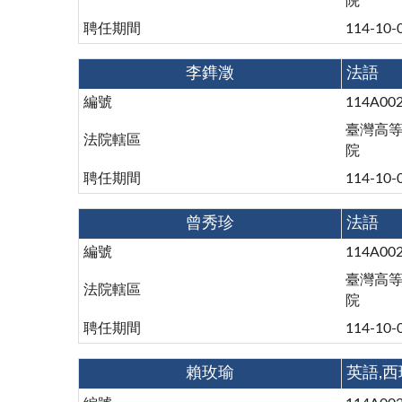
院
聘任期間
114-10-
李鎨澂
法語
編號
114A00
臺灣高
法院轄區
院
聘任期間
114-10-
曾秀珍
法語
編號
114A00
臺灣高
法院轄區
院
聘任期間
114-10-
賴玫瑜
英語,