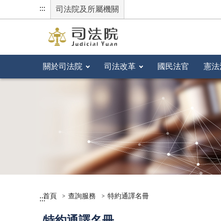
:::
司法院及所屬機關
關於司法院
司法改革
國民法官
憲法
首頁
查詢服務
特約通譯名冊
:::