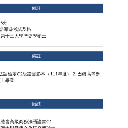
備註
25分
法語導遊考試及格
黎第十三大學歷史學碩士
備註
LF法語檢定C2級證書影本（111年度） 2. 巴黎高等翻
碩士畢業
備註
總會高級商務法語證書C1