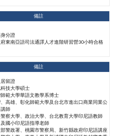
備註
國身分證
府東南亞語司法通譯人才進階研習營30小時合格
備註
久居留證
北科技大學碩士
灣師範大學華語文教學系博士
灣、高雄、彰化師範大學及台北市進出口商業同業公
語講師
央警察大學、政治大學、台北教育大學印尼語教師
中及國小印尼語指導老師
政部警政署、桃園市警察局、新竹縣政府印尼語講座