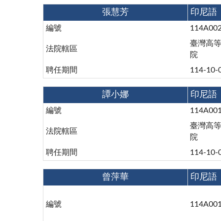
張慧芳
印尼語
編號
114A00
臺灣高
法院轄區
院
聘任期間
114-10-
譚小娜
印尼語
編號
114A00
臺灣高
法院轄區
院
聘任期間
114-10-
曾萍華
印尼語
編號
114A00