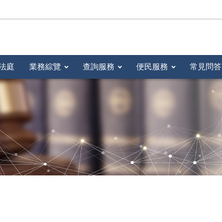
法庭
業務綜覽
查詢服務
便民服務
常見問答