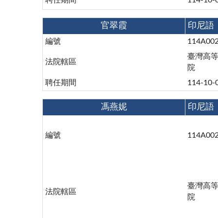
聘任期間
114-10-
官翠霞
印尼語
編號
114A00
臺灣高
法院轄區
院
聘任期間
114-10-
馮燕妮
印尼語
編號
114A00
臺灣高
法院轄區
院