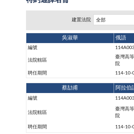
特約通譯名冊
建置法院
吳淑華
俄語
編號
114A00
臺灣高
法院轄區
院
聘任期間
114-10-
蔡劼甫
阿拉伯
編號
114A00
臺灣高
法院轄區
院
聘任期間
114-10-