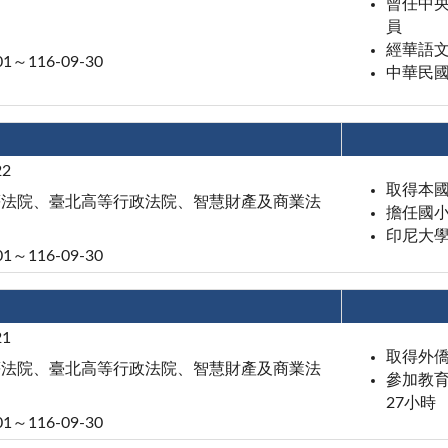
曾任中
員
經華語
01～116-09-30
中華民
22
取得本
等法院、臺北高等行政法院、智慧財產及商業法
擔任國
印尼大
01～116-09-30
21
取得外
等法院、臺北高等行政法院、智慧財產及商業法
參加教育
27小時
01～116-09-30