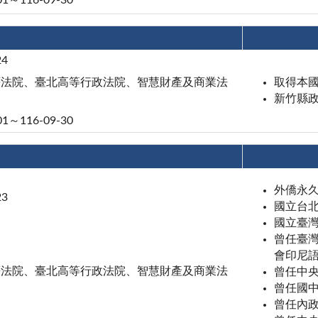
01～116-09-30
24
等法院、臺北高等行政法院、智慧財產及商業法
取得本
新竹縣政
01～116-09-30
外僑永
23
國立台
國立臺
曾任臺
會印尼
等法院、臺北高等行政法院、智慧財產及商業法
曾任中
曾任國
曾任內