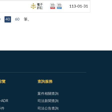
113-01-31
0
40
60
筆。
綜覽
查詢服務
案件相關查詢
ADR
司法新聞查詢
事件
司法公告查詢