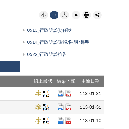
大
小
中
0510_行政訴訟委任狀
0514_行政訴訟陳報/陳明/聲明
0522_行政訴訟抗告
線上書狀
檔案下載
更新日期
113-01-31
113-01-31
113-01-10