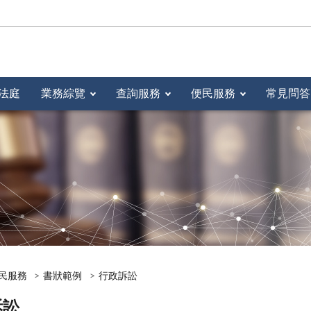
法庭
業務綜覽
查詢服務
便民服務
常見問答
民服務
書狀範例
行政訴訟
訴訟