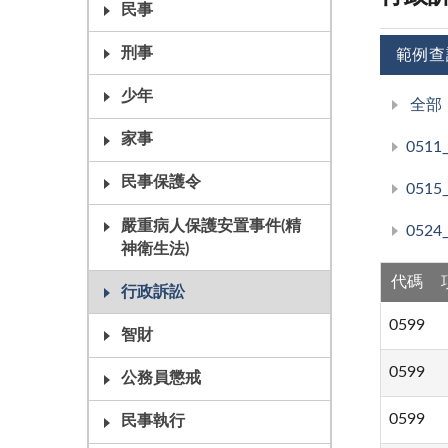
民事
刑事
範例查
少年
全部
家事
051
民事保護令
051
嚴重病人保護安置事件(精
052
神衛生法)
代碼
行政訴訟
0599
智財
0599
公務員懲戒
0599
民事執行