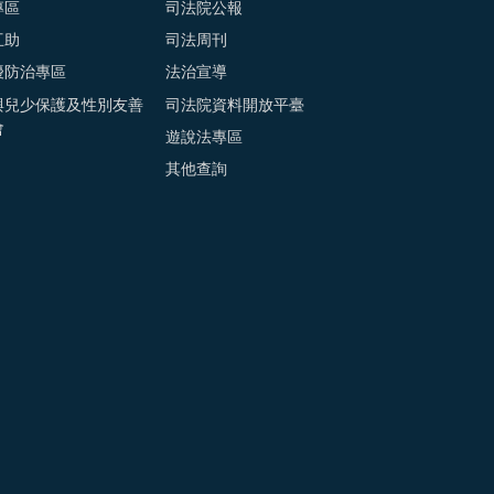
專區
司法院公報
互助
司法周刊
擾防治專區
法治宣導
與兒少保護及性別友善
司法院資料開放平臺
會
遊說法專區
其他查詢