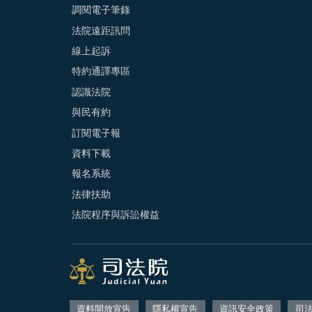
調閱電子筆錄
法院遠距訊問
線上起訴
特約通譯專區
認識法院
與民有約
訂閱電子報
資料下載
報名系統
法律扶助
法院程序與訴訟權益
:::
資料開放宣告
隱私權宣告
資訊安全政策
司