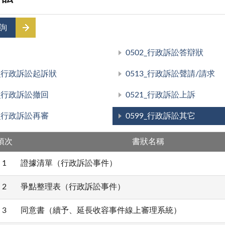
詢
0502_行政訴訟答辯狀
1_行政訴訟起訴狀
0513_行政訴訟聲請/請求
5_行政訴訟撤回
0521_行政訴訟上訴
4_行政訴訟再審
0599_行政訴訟其它
項次
書狀名稱
1
證據清單（行政訴訟事件）
2
爭點整理表（行政訴訟事件）
3
同意書（續予、延長收容事件線上審理系統）