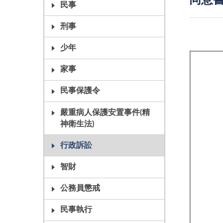
同意
民事
刑事
少年
家事
民事保護令
嚴重病人保護安置事件(精
神衛生法)
行政訴訟
智財
公務員懲戒
民事執行