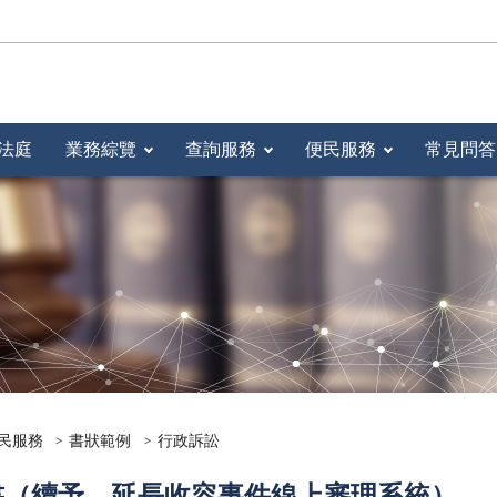
法庭
業務綜覽
查詢服務
便民服務
常見問答
民服務
書狀範例
行政訴訟