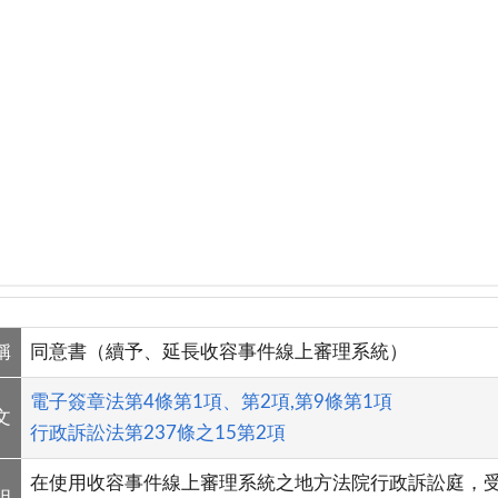
稱
同意書（續予、延長收容事件線上審理系統）
電子簽章法第4條第1項、第2項,第9條第1項
文
行政訴訟法第237條之15第2項
在使用收容事件線上審理系統之地方法院行政訴訟庭，