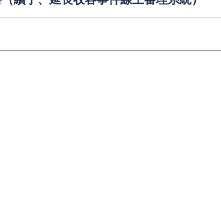
書（續予、延長收容事件線上審理系統）