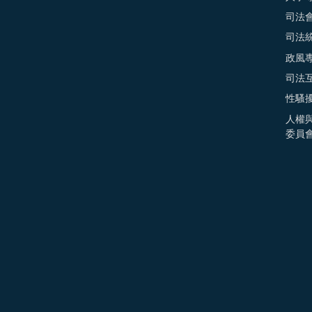
司法
司法
政風
司法
性騷
人權
委員