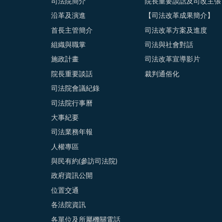
司法院簡介
院長重要談話及司改主張
沿革及演進
【司法改革成果簡介】
首長主管簡介
司法改革方案及進度
組織與職掌
司法與社會對話
施政計畫
司法改革宣導影片
院長重要談話
裁判通俗化
司法院會議紀錄
司法院行事曆
大事紀要
司法業務年報
人權專區
與民有約(參訪司法院)
政府資訊公開
位置交通
各法院資訊
各單位及所屬機關電話