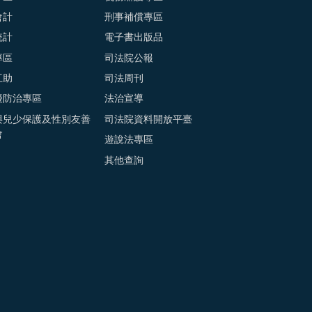
會計
刑事補償專區
統計
電子書出版品
專區
司法院公報
互助
司法周刊
擾防治專區
法治宣導
與兒少保護及性別友善
司法院資料開放平臺
會
遊說法專區
其他查詢