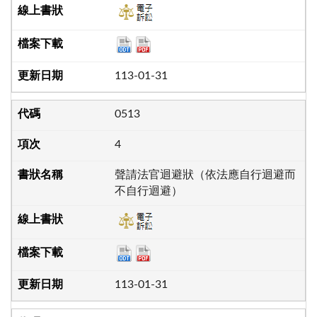
113-01-31
0513
4
聲請法官迴避狀（依法應自行迴避而
不自行迴避）
113-01-31