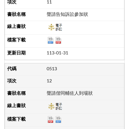
11
聲請告知訴訟參加狀
113-01-31
0513
12
聲請偕同輔佐人到場狀