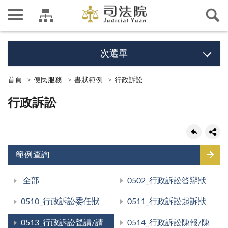
次選單
首頁
便民服務
書狀範例
行政訴訟
行政訴訟
範例查詢
全部
0502_行政訴訟答辯狀
0510_行政訴訟委任狀
0511_行政訴訟起訴狀
0513_行政訴訟聲請/請
0514_行政訴訟陳報/陳