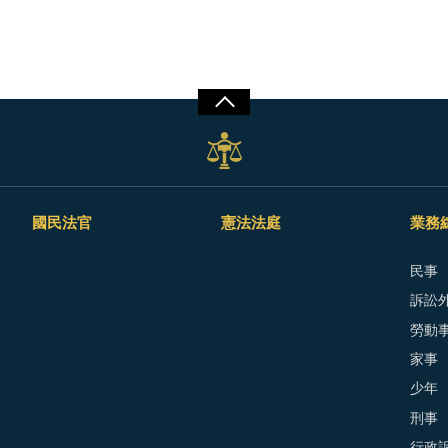
國民法官
憲法法庭
業務
民事
訴訟外
勞動
家事
少年
刑事