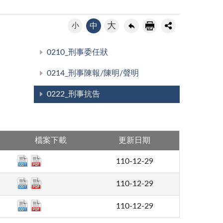
大
小
中
0210_刑事委任狀
0214_刑事陳報/陳明/聲明
0222_刑事抗告
檔案下載
更新日期
110-12-29
110-12-29
110-12-29