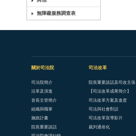
其他
無障礙服務調查表
關於司法院
司法改革
司法院簡介
院長重要談話及司改主張
沿革及演進
【司法改革成果簡介】
首長主管簡介
司法改革方案及進度
組織與職掌
司法與社會對話
施政計畫
司法改革宣導影片
院長重要談話
裁判通俗化