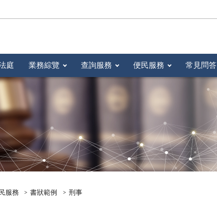
法庭
業務綜覽
查詢服務
便民服務
常見問答
民服務
書狀範例
刑事