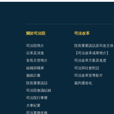
關於司法院
司法改革
司法院簡介
院長重要談話及司改主張
沿革及演進
【司法改革成果簡介】
首長主管簡介
司法改革方案及進度
組織與職掌
司法與社會對話
施政計畫
司法改革宣導影片
院長重要談話
裁判通俗化
司法院會議紀錄
司法院行事曆
大事紀要
司法業務年報