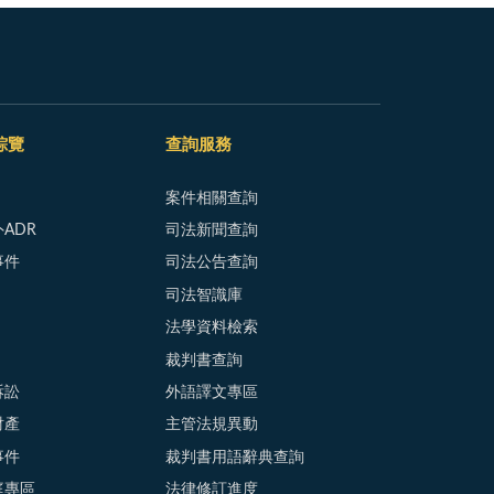
綜覽
查詢服務
案件相關查詢
ADR
司法新聞查詢
事件
司法公告查詢
司法智識庫
法學資料檢索
裁判書查詢
訴訟
外語譯文專區
財產
主管法規異動
事件
裁判書用語辭典查詢
庭專區
法律修訂進度