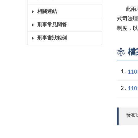
此兩場
相關連結
式司法理
刑事常見問答
制度，以
刑事書狀範例
檔
11
11
發布日期