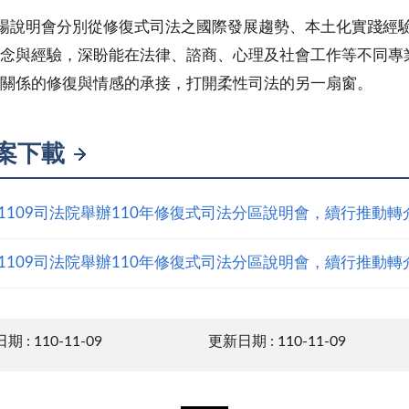
說明會分別從修復式司法之國際發展趨勢、本土化實踐經驗
念與經驗，深盼能在法律、諮商、心理及社會工作等不同專
關係的修復與情感的承接，打開柔性司法的另一扇窗。
案下載
01109司法院舉辦110年修復式司法分區說明會，續行推動
01109司法院舉辦110年修復式司法分區說明會，續行推動
 : 110-11-09
更新日期 : 110-11-09