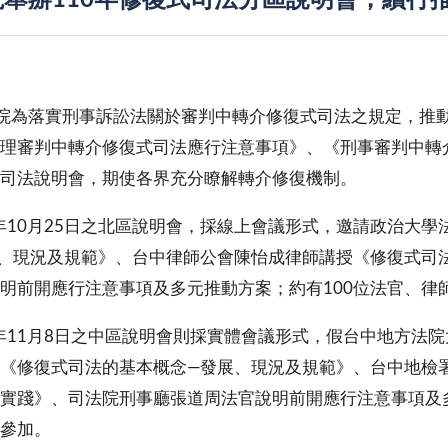
院舉辦110年修復式司法分區說明會，續行
落實刑事訴訟法關於審判中轉介修復式司法之規定，推動相關
理審判中轉介修復式司法應行注意事項》、《刑事審判中轉
司法說明會，期使各界充分瞭解轉介修復機制。
10月25日之北區說明會，採線上會議形式，邀請政治大學
、現況及規範》、台中律師公會陳怡成律師講授《修復式司
明前開應行注意事項及多元推動方案；約有100位法官、律
11月8日之中區說明會則採實體會議形式，假台中地方法
《修復式司法的基本概念—發展、現況及規範》、台中地檢
實踐》、司法院刑事廳張道周法官說明前開應行注意事項及
參加。