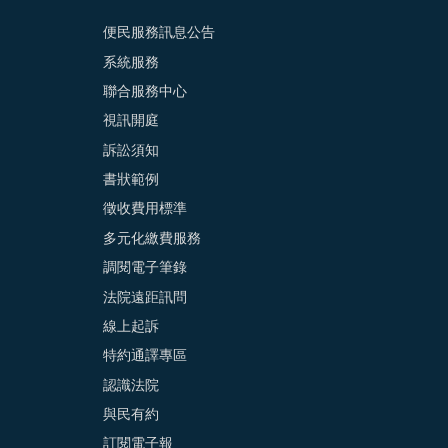
便民服務訊息公告
系統服務
聯合服務中心
視訊開庭
訴訟須知
書狀範例
徵收費用標準
多元化繳費服務
調閱電子筆錄
法院遠距訊問
線上起訴
特約通譯專區
認識法院
與民有約
訂閱電子報