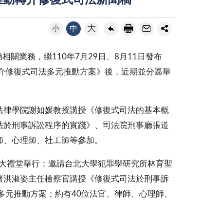
推動轉介修復式司法新聞稿
大
小
中
業務，繼110年7月29日、8月11日發布
介修復式司法多元推動方案》後，近期並分區舉
法律學院謝如媛教授講授《修復式司法的基本概
法於刑事訴訟程序的實踐》、司法院刑事廳張道
師、心理師、社工師等參加。
院大禮堂舉行；邀請台北大學犯罪學研究所林育聖
署洪淑姿主任檢察官講授《修復式司法於刑事訴
多元推動方案；約有40位法官、律師、心理師、