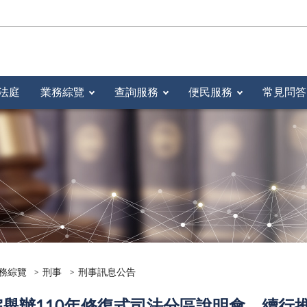
法庭
業務綜覽
查詢服務
便民服務
常見問答
務綜覽
刑事
刑事訊息公告