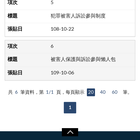
5
犯罪被害人訴訟參與制度
108-10-22
6
被害人保護與訴訟參與懶人包
109-10-06
共
6
筆資料，第
1/1
頁，每頁顯示
20
40
60
筆。
1