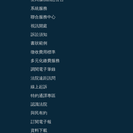
系統服務
聯合服務中心
視訊開庭
訴訟須知
書狀範例
徵收費用標準
多元化繳費服務
調閱電子筆錄
法院遠距訊問
線上起訴
特約通譯專區
認識法院
與民有約
訂閱電子報
資料下載