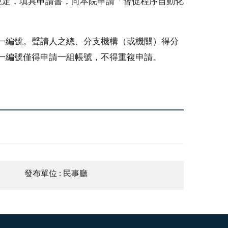
規定，填具申請書，向本院申請「督促程序自動化
一編號。聲請人之總、分支機構（或機關）得分
一編號僅得申請一組帳號，不得重複申請。
發布單位 : 民事廳