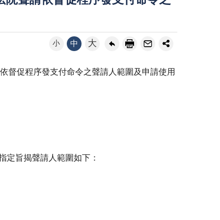
法院聲請依督促程序發支付命令之
大
小
中
依督促程序發支付命令之聲請人範圍及申請使用
。
，指定旨揭聲請人範圍如下：