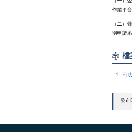
（一）聲
作業平台
（二）聲
別申請系
檔
司法
發布日期