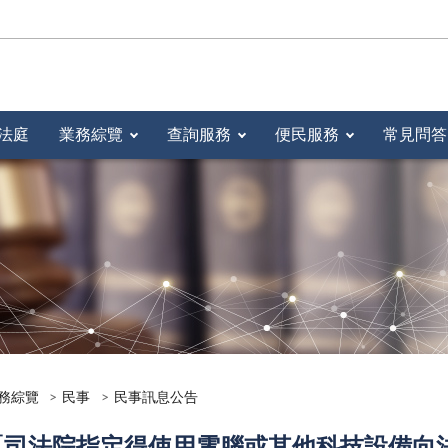
法庭
業務綜覽
查詢服務
便民服務
常見問答
務綜覽
民事
民事訊息公告