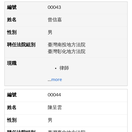
00043
曾信嘉
男
臺灣南投地方法院
臺灣彰化地方法院
律師
...
more
00044
陳呈雲
男