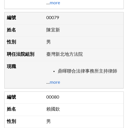
...
more
00079
陳宜新
男
臺灣新北地方法院
鼎暉聯合法律事務所主持律師
...
more
00080
賴國欽
男