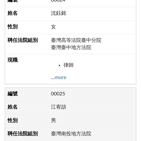
沈鈺銘
女
臺灣高等法院臺中分院
臺灣臺中地方法院
律師
...
more
00025
江宥頡
男
臺灣南投地方法院