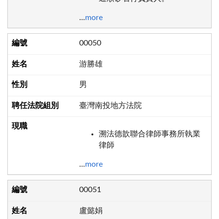
...
more
00050
游勝雄
男
臺灣南投地方法院
溯法德歆聯合律師事務所執業
律師
...
more
00051
盧懿娟