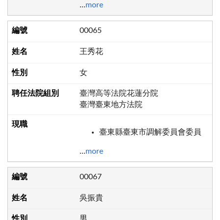
...
more
00065
王秀花
女
臺灣高等法院花蓮分院
臺灣臺東地方法院
臺東縣臺東市調解委員會委員
...
more
00067
吳振貴
男