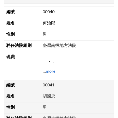
00040
何治郎
男
臺灣南投地方法院
.
...
more
00041
胡國忠
男