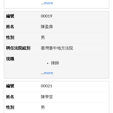
...
more
00019
陳盈壽
男
臺灣臺中地方法院
律師
...
more
00021
陳學堂
男