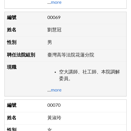
...
more
00069
劉慧冠
男
臺灣高等法院花蓮分院
空大講師、社工師、本院調解
委員。
...
more
00070
黃淑玲
女