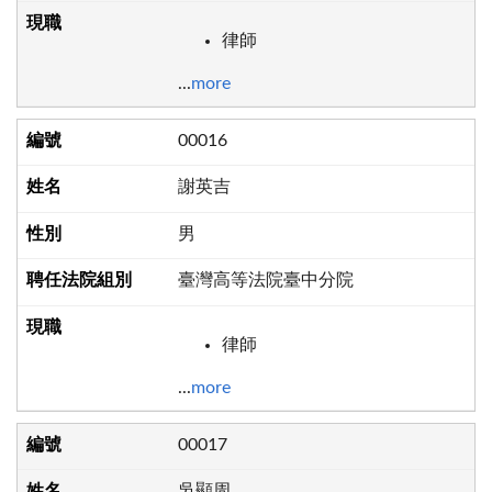
律師
...
more
00016
謝英吉
男
臺灣高等法院臺中分院
律師
...
more
00017
吳顯周