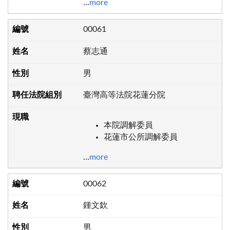
...
more
00061
蔡志通
男
臺灣高等法院花蓮分院
本院調解委員
花蓮市公所調解委員
...
more
00062
鍾文欽
男