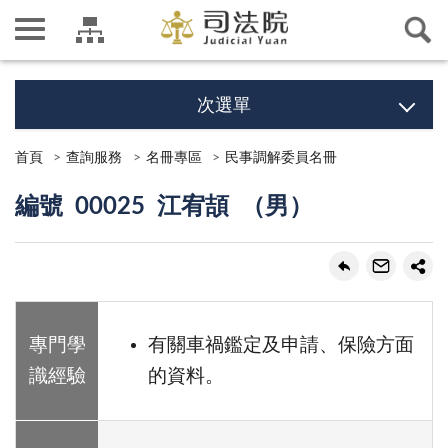
次選單
首頁
查詢服務
名冊專區
民事調解委員名冊
編號 00025 江宥頡 （男）
專門學
有關車禍鑑定及申請、保險方面
識經驗
的資料。