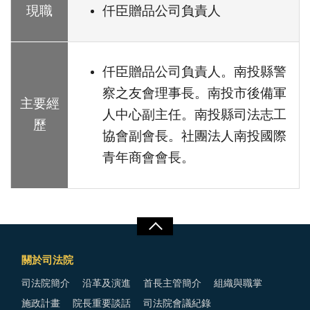
現職
仟臣贈品公司負責人
仟臣贈品公司負責人。南投縣警
察之友會理事長。南投市後備軍
主要經
人中心副主任。南投縣司法志工
歷
協會副會長。社團法人南投國際
青年商會會長。
關於司法院
司法院簡介
沿革及演進
首長主管簡介
組織與職掌
施政計畫
院長重要談話
司法院會議紀錄