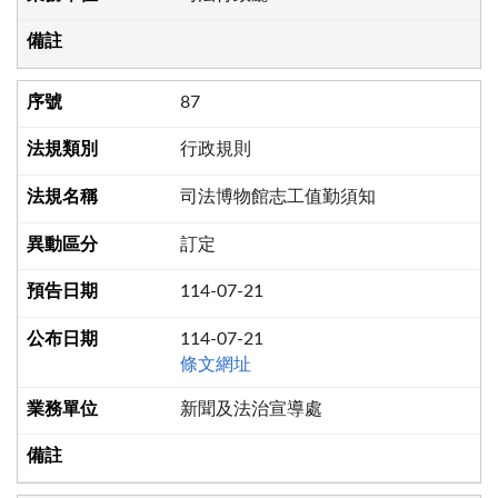
87
行政規則
司法博物館志工值勤須知
訂定
114-07-21
114-07-21
條文網址
新聞及法治宣導處