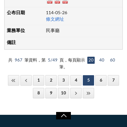
114-05-26
條文網址
民事廳
共
967
筆資料，第
5/49
頁，每頁顯示
20
40
60
筆。
1
2
3
4
5
6
7
8
9
10