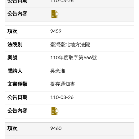
110-03-26
9459
臺灣臺北地方法院
110年度取字第666號
吳念湘
提存通知書
110-03-26
9460