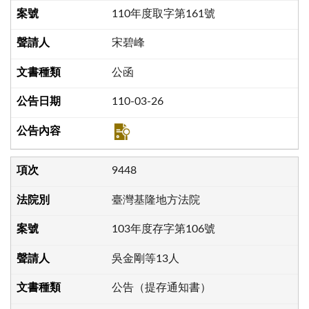
110年度取字第161號
宋碧峰
公函
110-03-26
9448
臺灣基隆地方法院
103年度存字第106號
吳金剛等13人
公告（提存通知書）