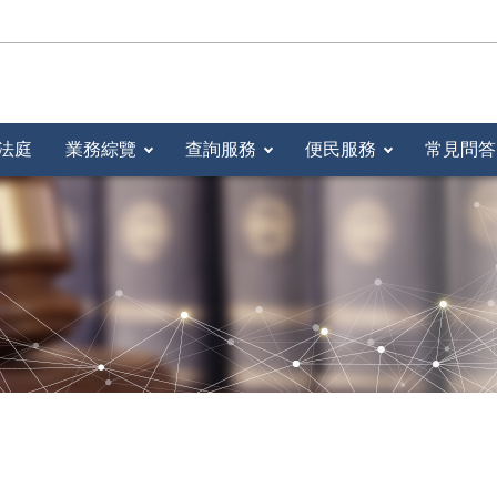
法庭
業務綜覽
查詢服務
便民服務
常見問答