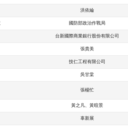
洪依綸
號
國防部政治作戰局
台新國際商業銀行股份有限公司
張貴美
技仁工程有限公司
吳甘棠
張楊忙
黃之凡、黃暄景
辜新展