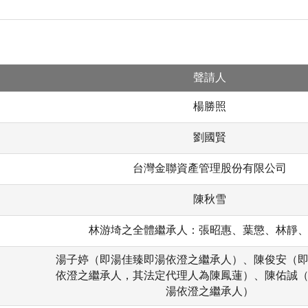
聲請人
楊勝照
劉國賢
台灣金聯資產管理股份有限公司
陳秋雪
林游埼之全體繼承人：張昭惠、葉懲、林靜
湯子婷（即湯佳臻即湯依澄之繼承人）、陳俊安（
依澄之繼承人，其法定代理人為陳鳳蓮）、陳佑誠
湯依澄之繼承人）