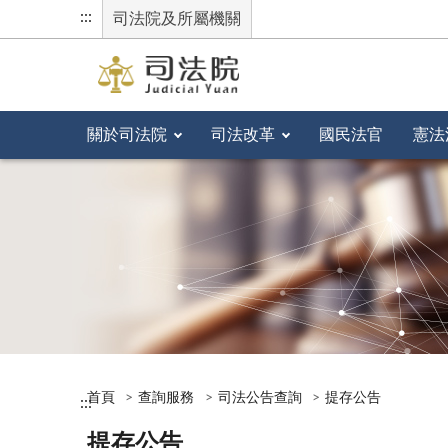
:::
司法院及所屬機關
關於司法院
司法改革
國民法官
憲法
首頁
查詢服務
司法公告查詢
提存公告
:::
提存公告