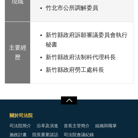
現職
竹北市公所調解委員
新竹縣政府訴願審議委員會執行
秘書
主要經
新竹縣政府法制科代理科長
歷
新竹縣政府勞工處科長
關於司法院
司法院簡介
沿革及演進
首長主管簡介
組織與職掌
施政計畫
院長重要談話
司法院會議紀錄