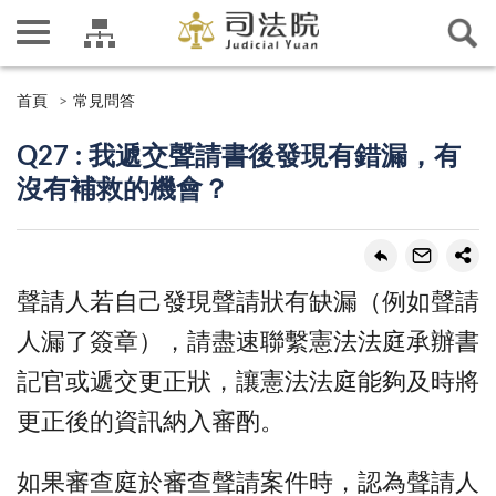
首頁
常見問答
Q27 : 我遞交聲請書後發現有錯漏，有
沒有補救的機會？
聲請人若自己發現聲請狀有缺漏（例如聲請
人漏了簽章），請盡速聯繫憲法法庭承辦書
記官或遞交更正狀，讓憲法法庭能夠及時將
更正後的資訊納入審酌。
如果審查庭於審查聲請案件時，認為聲請人