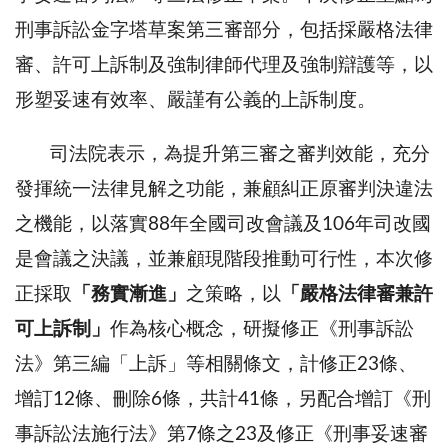
刑事訴訟金字塔草案第三審部分，包括採嚴格法律
審、許可上訴制及強制律師代理及強制辯護等，以
形塑妥速有效率、嚴謹有公義的上訴制度。
司法院表示，為提升第三審之審判效能，充分
發揮統一法律見解之功能，兼顧糾正原審判決違法
之機能，以落實88年全國司改會議及106年司改國
是會議之決議，並兼顧現階段推動可行性，本次修
正採取
「務實漸進」
之策略，以
「嚴格法律審兼許
可上訴制」
作為核心概念，研擬修正《刑事訴訟
法》第三編「上訴」等相關條文，計修正23條、
增訂12條、刪除6條，共計41條，另配合增訂《刑
事訴訟法施行法》第7條之23及修正《刑事妥速審