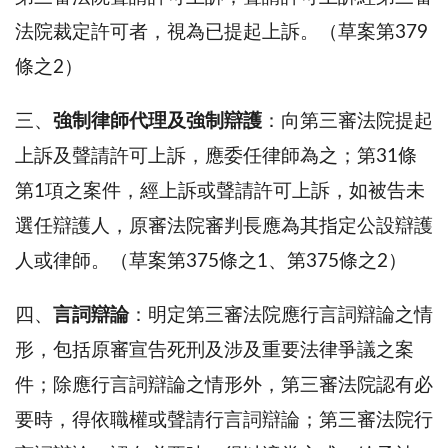
法院裁定許可者，視為已提起上訴。（草案第379
條之2）
三、
強制律師代理及強制辯護
：向第三審法院提起
上訴及聲請許可上訴，應委任律師為之；第31條
第1項之案件，經上訴或聲請許可上訴，如被告未
選任辯護人，原審法院審判長應為其指定公設辯護
人或律師。（草案第375條之1、第375條之2）
四、
言詞辯論
：明定第三審法院應行言詞辯論之情
形，包括原審宣告死刑及涉及重要法律爭議之案
件；除應行言詞辯論之情形外，第三審法院認有必
要時，得依職權或聲請行言詞辯論；第三審法院行