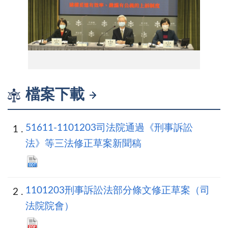
司法院會後記者會
檔案下載
51611-1101203司法院通過《刑事訴訟
法》等三法修正草案新聞稿
1101203刑事訴訟法部分條文修正草案（司
法院院會）