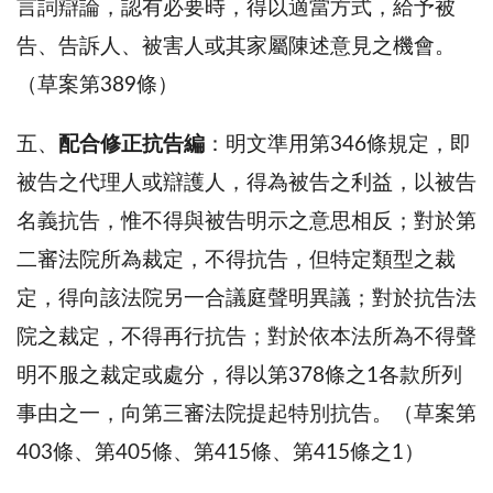
言詞辯論，認有必要時，得以適當方式，給予被
告、告訴人、被害人或其家屬陳述意見之機會。
（草案第389條）
五、
配合修正抗告編
：明文準用第346條規定，即
被告之代理人或辯護人，得為被告之利益，以被告
名義抗告，惟不得與被告明示之意思相反；對於第
二審法院所為裁定，不得抗告，但特定類型之裁
定，得向該法院另一合議庭聲明異議；對於抗告法
院之裁定，不得再行抗告；對於依本法所為不得聲
明不服之裁定或處分，得以第378條之1各款所列
事由之一，向第三審法院提起特別抗告。（草案第
403條、第405條、第415條、第415條之1）