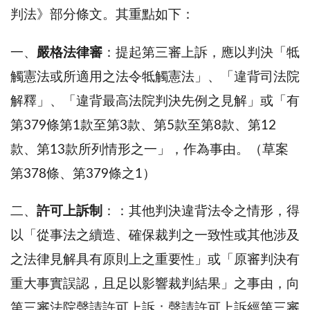
判法》部分條文。其重點如下：
一、
嚴格法律審
：提起第三審上訴，應以判決「牴
觸憲法或所適用之法令牴觸憲法」、「違背司法院
解釋」、「違背最高法院判決先例之見解」或「有
第379條第1款至第3款、第5款至第8款、第12
款、第13款所列情形之一」，作為事由。（草案
第378條、第379條之1）
二、
許可上訴制
：：其他判決違背法令之情形，得
以「從事法之續造、確保裁判之一致性或其他涉及
之法律見解具有原則上之重要性」或「原審判決有
重大事實誤認，且足以影響裁判結果」之事由，向
第三審法院聲請許可上訴；聲請許可上訴經第三審