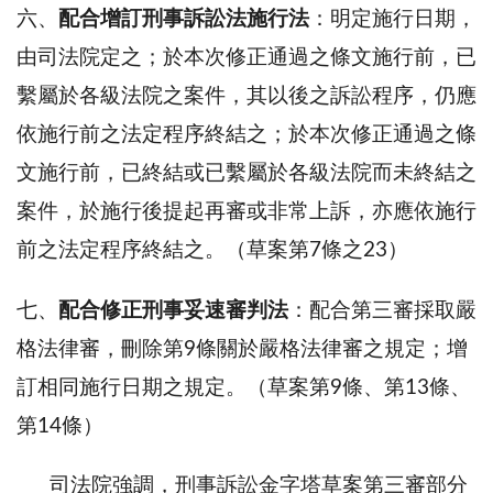
六、
配合增訂刑事訴訟法施行法
：明定施行日期，
由司法院定之；於本次修正通過之條文施行前，已
繫屬於各級法院之案件，其以後之訴訟程序，仍應
依施行前之法定程序終結之；於本次修正通過之條
文施行前，已終結或已繫屬於各級法院而未終結之
案件，於施行後提起再審或非常上訴，亦應依施行
前之法定程序終結之。（草案第7條之23）
七、
配合修正刑事妥速審判法
：配合第三審採取嚴
格法律審，刪除第9條關於嚴格法律審之規定；增
訂相同施行日期之規定。（草案第9條、第13條、
第14條）
司法院強調，刑事訴訟金字塔草案第三審部分