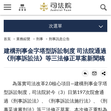
次選單
首頁
業務綜覽
刑事
刑事訊息公告
建構刑事金字塔型訴訟制度 司法院通過
《刑事訴訟法》等三法修正草案新聞稿
為落實司法改革2.0核心項目—建構刑事金字塔
型訴訟制度，司法院於今（3）日第197次院會通
過《刑事訴訟法》、《刑事訴訟法施行法》、《刑
事妥速審判法》等三法修正草案。本次修正重點為