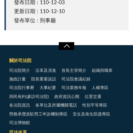
發布日期 : 110-12-03
更新日期 : 110-12-10
發布單位 : 刑事廳
關於司法院
司法院簡介
沿革及演進
首長主管簡介
組織與職掌
施政計畫
院長重要談話
司法院會議紀錄
司法院行事曆
大事紀要
司法業務年報
人權專區
與民有約(參訪司法院)
政府資訊公開
位置交通
各法院資訊
各單位及所屬機關電話
性別平等專區
勞務承攬派駐勞工申訴機制專區
安全及衛生防護專區
司法博物館
司法改革