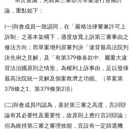
本次會議，先就第三審部分草案進行逐條討
論，重點如下：
(一)與會成員一致認同，在「嚴格法律審兼許可上
訴制」之基本架構下，適度放寬上訴第三審事由之
修法方向；而草案增列原審判決「違背最高法院判
決先例之見解」及「有第379條各款中、屬重大違
背法治國原則之情形」為權利上訴事由，足以發揮
最高法院統一見解及個案救濟之功能。（草案第
378條之1、第379條第2項）
(二)與會成員均認為，基於第三審之高度，言詞辯
論有其必要性及重要性，故原則上應行言詞辯論；
但為維持第三審之審理效能，宜設有一定篩選機