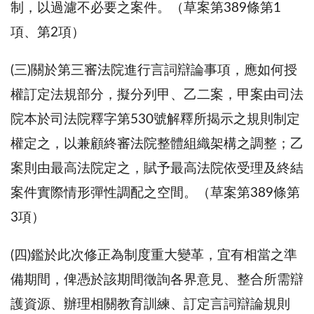
制，以過濾不必要之案件。（草案第389條第1
項、第2項）
(三)關於第三審法院進行言詞辯論事項，應如何授
權訂定法規部分，擬分列甲、乙二案，甲案由司法
院本於司法院釋字第530號解釋所揭示之規則制定
權定之，以兼顧終審法院整體組織架構之調整；乙
案則由最高法院定之，賦予最高法院依受理及終結
案件實際情形彈性調配之空間。（草案第389條第
3項）
(四)鑑於此次修正為制度重大變革，宜有相當之準
備期間，俾憑於該期間徵詢各界意見、整合所需辯
護資源、辦理相關教育訓練、訂定言詞辯論規則