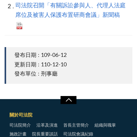
司法院召開「有關訴訟參與人、代理人法庭
席位及被害人保護布置研商會議」新聞稿
發布日期 : 109-06-12
更新日期 : 110-12-10
發布單位 : 刑事廳
關於司法院
司法院簡介
沿革及演進
首長主管簡介
組織與職掌
施政計畫
院長重要談話
司法院會議紀錄