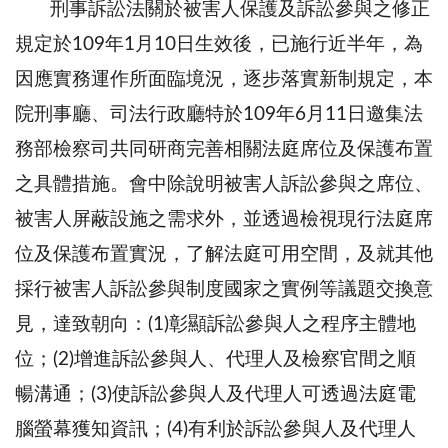
刑事訴訟法關於被害人保護及訴訟參與之修正
規定於109年1月10日生效後，已施行近半年，為
因應實務運作所面臨境況，逐步落實新制規定，本
院刑事廳、司法行政廳特於109年6月11日邀集法
務部檢察司共同研商完善相關法庭席位及保護布置
之具體措施。會中除說明被害人訴訟參與之席位、
被害人屏蔽設施之需求外，並透過檢視現行法庭席
位及保護布置實況，了解法庭可用空間，及就其他
採行被害人訴訟參與制度國家之實例等議題交換意
見，達致朝向：(1)彰顯訴訟參與人之程序主體地
位；(2)增進訴訟參與人、代理人及檢察官間之順
暢溝通；(3)使訴訟參與人及代理人可透過法庭電
腦螢幕獲知資訊；(4)有利於訴訟參與人及代理人