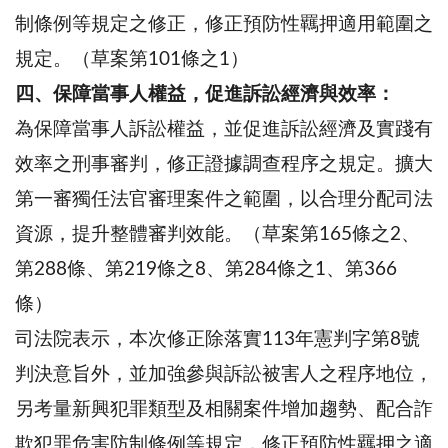
制條例等規定之修正，修正預防性羈押適用範圍之
規定。（草案第101條之1）
四、保障當事人權益，促進訴訟經濟與效率：
為保障當事人訴訟權益，並促進訴訟經濟及實踐有
效率之刑事審判，修正證據調查程序之規定。擴大
第一審獨任法官審理案件之範圍，以合理分配司法
資源，提升整體審判效能。（草案第165條之2、
第288條、第219條之8、第284條之1、第366
條）
司法院表示，本次修正除落實113年憲判字第8號
判決意旨外，並加強參與訴訟被害人之程序地位，
另考量新興犯罪類型及相關案件增加趨勢、配合詐
欺犯罪危害防制條例等規定，修正預防性羈押之適