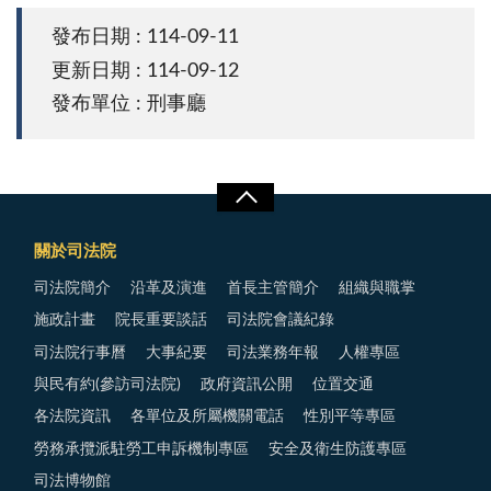
發布日期 : 114-09-11
更新日期 : 114-09-12
發布單位 : 刑事廳
關於司法院
司法院簡介
沿革及演進
首長主管簡介
組織與職掌
施政計畫
院長重要談話
司法院會議紀錄
司法院行事曆
大事紀要
司法業務年報
人權專區
與民有約(參訪司法院)
政府資訊公開
位置交通
各法院資訊
各單位及所屬機關電話
性別平等專區
勞務承攬派駐勞工申訴機制專區
安全及衛生防護專區
司法博物館