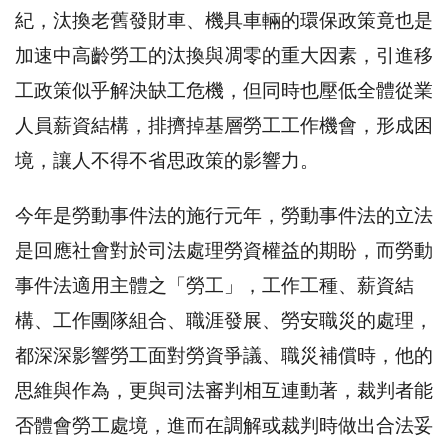
紀，汰換老舊發財車、機具車輛的環保政策竟也是
加速中高齡勞工的汰換與凋零的重大因素，引進移
工政策似乎解決缺工危機，但同時也壓低全體從業
人員薪資結構，排擠掉基層勞工工作機會，形成困
境，讓人不得不省思政策的影響力。
今年是勞動事件法的施行元年，勞動事件法的立法
是回應社會對於司法處理勞資權益的期盼，而勞動
事件法適用主體之「勞工」，工作工種、薪資結
構、工作團隊組合、職涯發展、勞安職災的處理，
都深深影響勞工面對勞資爭議、職災補償時，他的
思維與作為，更與司法審判相互連動著，裁判者能
否體會勞工處境，進而在調解或裁判時做出合法妥