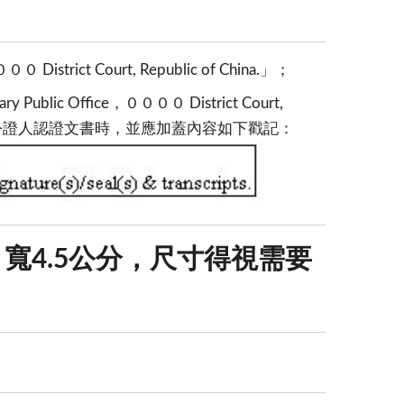
istrict Court, Republic of China.」；
c Office，００００ District Court,
務之民間公證人認證文書時，並應加蓋內容如下戳記：
寬4.5公分，尺寸得視需要