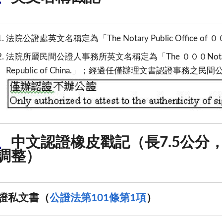
法院公證處英文名稱定為「The Notary Public Office of ００００ D
法院所屬民間公證人事務所英文名稱定為「The ０００Notary Publi
Republic of China.」；經遴任僅辦理文書認證事
、
中文認證橡皮戳記（長7.5公分，
調整）
證私文書（
公證法第101條第1項
）