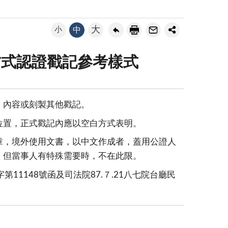
大
小
中
方式認證戳記參考樣式
、內容或刻製其他戳記。
位置，正式戳記內應以空白方式表明。
章，境外使用文書，以中文作成者，蓋用公證人
。但當事人有特殊需要時，不在此限。
第11148號函及司法院87.７.21八七院台廳民