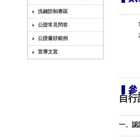
洗錢防制專區
公證常見問答
公證書狀範例
宣導文宣
▍參
自行
一、認