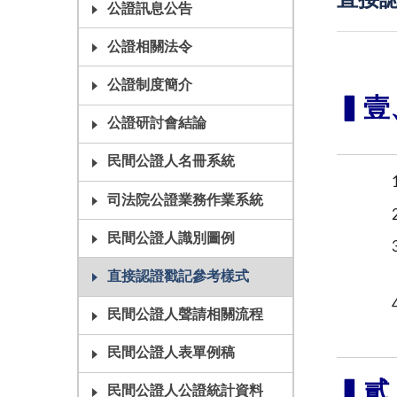
直接
公證訊息公告
公證相關法令
公證制度簡介
▍壹
公證研討會結論
民間公證人名冊系統
司法院公證業務作業系統
民間公證人識別圖例
直接認證戳記參考樣式
民間公證人聲請相關流程
民間公證人表單例稿
▍貳
民間公證人公證統計資料