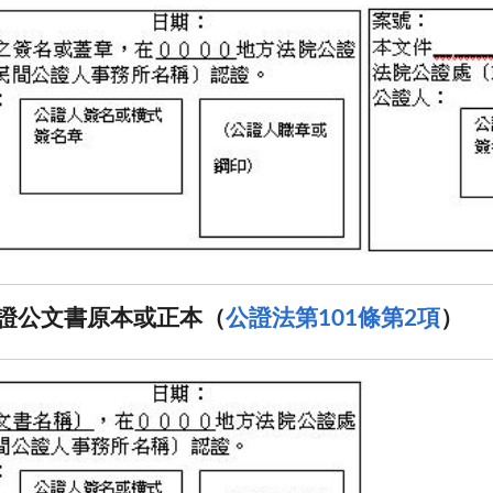
證公文書原本或正本（
公證法第101條第2項
）