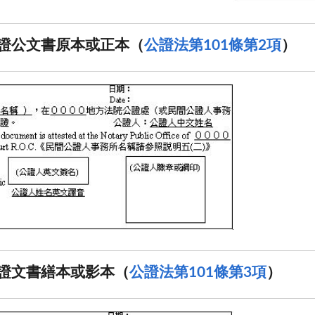
證公文書原本或正本（
公證法第101條第2項
）
證文書繕本或影本（
公證法第101條第3項
）