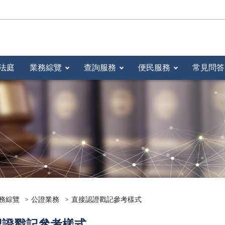
法庭
業務綜覽
查詢服務
便民服務
常見問答
務綜覽
公證業務
直接認證戳記參考樣式