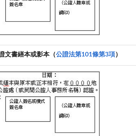
證文書繕本或影本（
公證法第101條第3項
）