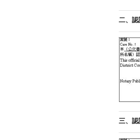
二、認
三、認