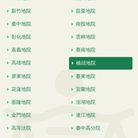
新竹地院
苗栗地院
臺中地院
南投地院
彰化地院
雲林地院
嘉義地院
臺南地院
高雄地院
橋頭地院
屏東地院
臺東地院
花蓮地院
宜蘭地院
基隆地院
澎湖地院
金門地院
連江地院
高等法院
臺中高分院