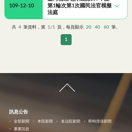
109-12-10
第1輪次第1次國民法官模擬
法庭
共
4
筆資料，第
1/1
頁，每頁顯示
20
40
60
筆。
1
訊息公告
全部新聞
本院新聞
各法院新聞
即時澄清新聞
重要訊息