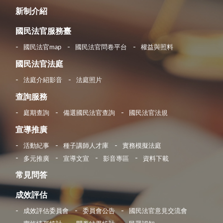
新制介紹
國民法官服務臺
國民法官map
國民法官問卷平台
權益與照料
國民法官法庭
法庭介紹影音
法庭照片
查詢服務
庭期查詢
備選國民法官查詢
國民法官法規
宣導推廣
活動紀事
種子講師人才庫
實務模擬法庭
多元推廣
宣導文宣
影音專區
資料下載
常見問答
成效評估
成效評估委員會
委員會公告
國民法官意見交流會