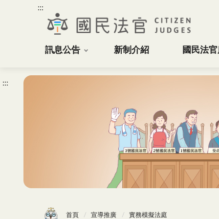
:::
訊息公告
新制介紹
國民法官
:::
首頁
宣導推廣
實務模擬法庭