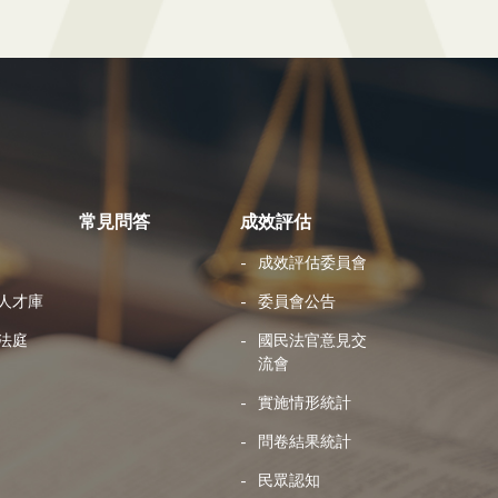
常見問答
成效評估
成效評估委員會
人才庫
委員會公告
法庭
國民法官意見交
流會
實施情形統計
問卷結果統計
民眾認知