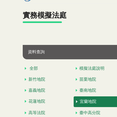
實務模擬法庭
資料查詢
全部
模擬法庭說明
新竹地院
苗栗地院
嘉義地院
臺南地院
花蓮地院
宜蘭地院
高等法院
臺中高分院