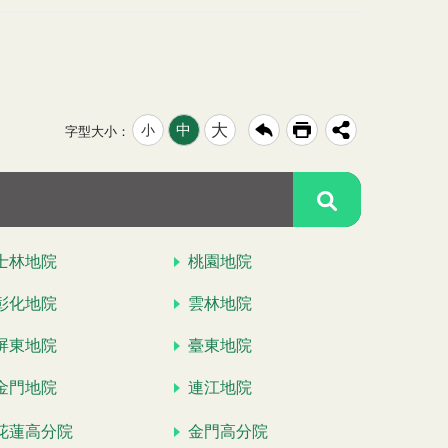
大
中
小
字型大小：
士林地院
桃園地院
彰化地院
雲林地院
屏東地院
臺東地院
金門地院
連江地院
花蓮高分院
金門高分院