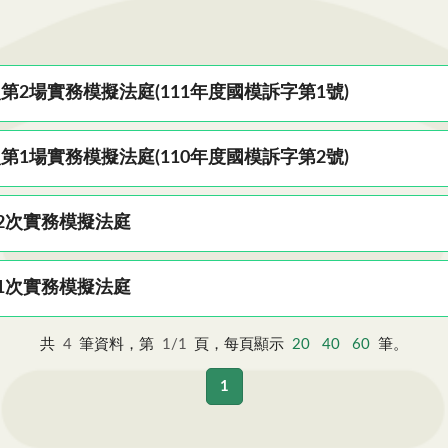
2場實務模擬法庭(111年度國模訴字第1號)
1場實務模擬法庭(110年度國模訴字第2號)
2次實務模擬法庭
1次實務模擬法庭
共
4
筆資料，第
1/1
頁，每頁顯示
20
40
60
筆。
1