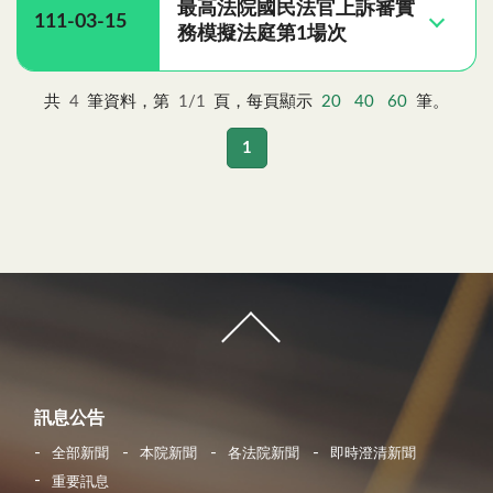
最高法院國民法官上訴審實
111-03-15
務模擬法庭第1場次
共
4
筆資料，第
1/1
頁，每頁顯示
20
40
60
筆。
1
訊息公告
全部新聞
本院新聞
各法院新聞
即時澄清新聞
重要訊息