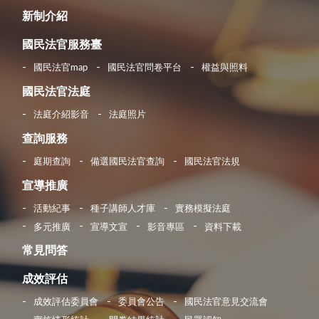
新制介紹
國民法官服務臺
國民法官map
國民法官問卷平台
權益與照料
國民法官法庭
法庭介紹影音
法庭照片
查詢服務
庭期查詢
備選國民法官查詢
國民法官法規
宣導推廣
活動紀事
種子講師人才庫
實務模擬法庭
多元推廣
宣導文宣
影音專區
資料下載
常見問答
成效評估
成效評估委員會
委員會公告
國民法官意見交流會