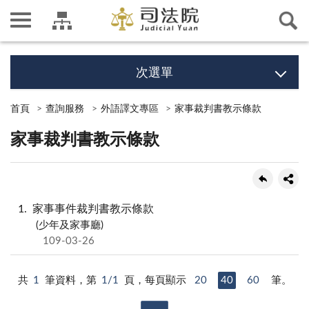
次選單
首頁
查詢服務
外語譯文專區
家事裁判書教示條款
家事裁判書教示條款
1
家事事件裁判書教示條款
(少年及家事廳)
109-03-26
共
1
筆資料，第
1/1
頁，每頁顯示
20
40
60
筆。