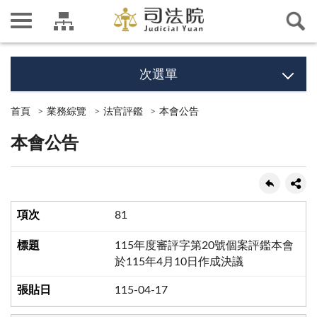
次選單
首頁
業務綜覽
法官評鑑
本會公告
本會公告
81
115年度審評字第20號個案評鑑本會
於115年4月10日作成決議
115-04-17