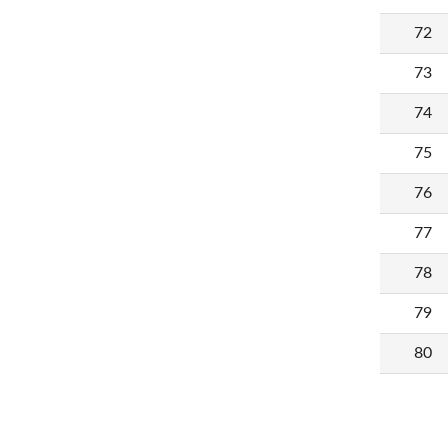
72
73
74
75
76
77
78
79
80