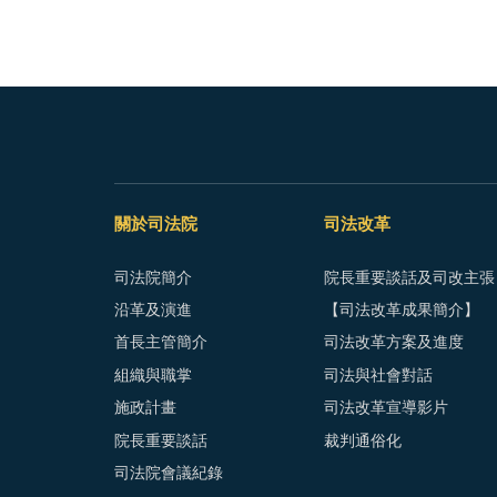
關於司法院
司法改革
司法院簡介
院長重要談話及司改主張
沿革及演進
【司法改革成果簡介】
首長主管簡介
司法改革方案及進度
組織與職掌
司法與社會對話
施政計畫
司法改革宣導影片
院長重要談話
裁判通俗化
司法院會議紀錄