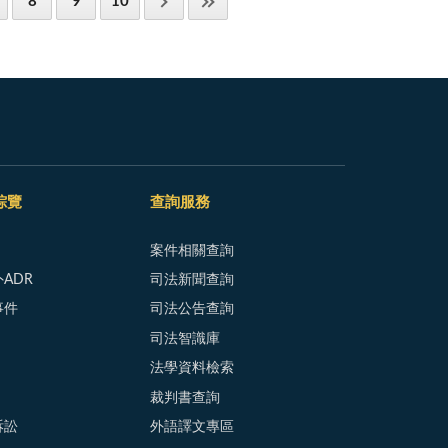
8
9
10
綜覽
查詢服務
案件相關查詢
ADR
司法新聞查詢
事件
司法公告查詢
司法智識庫
法學資料檢索
裁判書查詢
訴訟
外語譯文專區