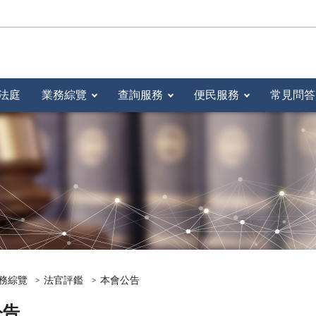
法庭
業務綜覽
查詢服務
便民服務
常見問答
務綜覽
法官評鑑
本會公告
公告