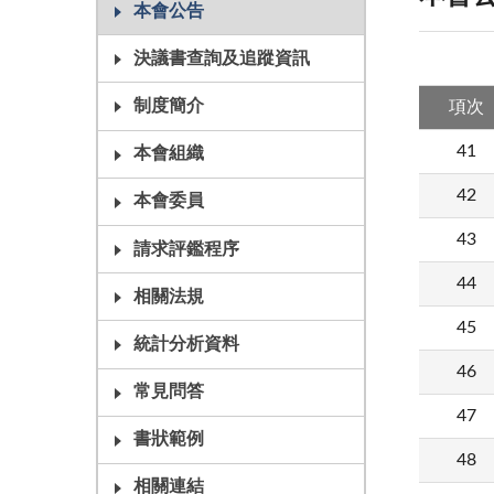
本會公告
決議書查詢及追蹤資訊
制度簡介
項次
41
本會組織
42
本會委員
43
請求評鑑程序
44
相關法規
45
統計分析資料
46
常見問答
47
書狀範例
48
相關連結