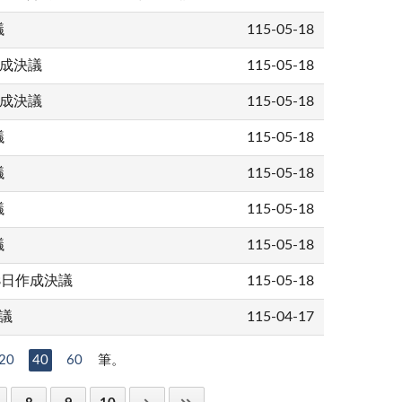
議
115-05-18
作成決議
115-05-18
作成決議
115-05-18
議
115-05-18
議
115-05-18
議
115-05-18
議
115-05-18
月8日作成決議
115-05-18
議
115-04-17
20
40
60
筆。