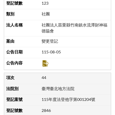
123
社團
社團法人苗栗縣竹南鎮水流潭財神福
德協會
變更登記
115-08-05
44
臺灣臺北地方法院
115年度法登他字第001204號
2846