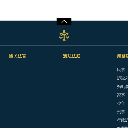
國民法官
憲法法庭
業務
民事
訴訟外
勞動
家事
少年
刑事
行政