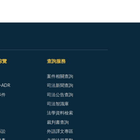
綜覽
查詢服務
案件相關查詢
ADR
司法新聞查詢
事件
司法公告查詢
司法智識庫
法學資料檢索
裁判書查詢
訴訟
外語譯文專區