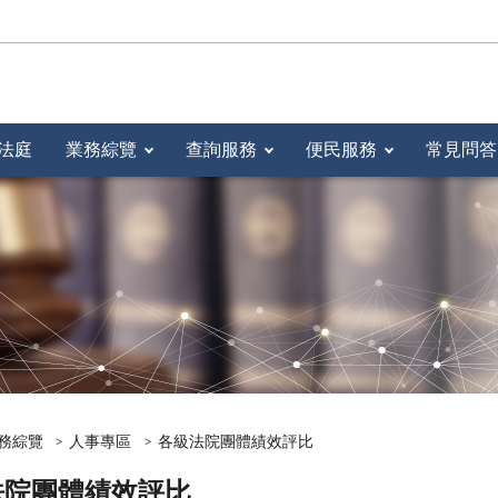
法庭
業務綜覽
查詢服務
便民服務
常見問答
務綜覽
人事專區
各級法院團體績效評比
法院團體績效評比