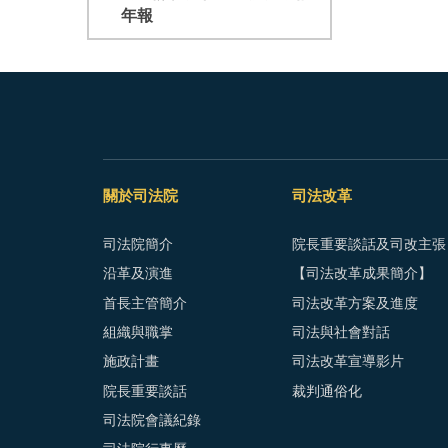
年報
關於司法院
司法改革
司法院簡介
院長重要談話及司改主張
沿革及演進
【司法改革成果簡介】
首長主管簡介
司法改革方案及進度
組織與職掌
司法與社會對話
施政計畫
司法改革宣導影片
院長重要談話
裁判通俗化
司法院會議紀錄