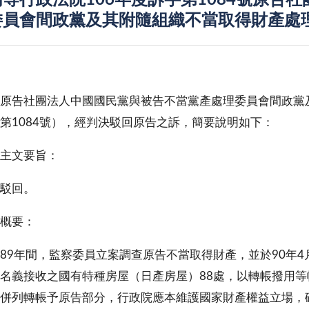
等行政法院106年度訴字第1084號原告
委員會間政黨及其附隨組織不當取得財產處
原告社團法人中國國民黨與被告不當黨產處理委員會間政黨及
第1084號），經判決駁回原告之訴，簡要說明如下：
主文要旨：
駁回。
概要：
89年間，監察委員立案調查原告不當取得財產，並於90年
名義接收之國有特種房屋（日產房屋）88處，以轉帳撥用
併列轉帳予原告部分，行政院應本維護國家財產權益立場，