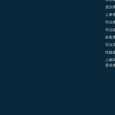
資訊
人事
司法
司法
政風
司法
性騷
人權
委員