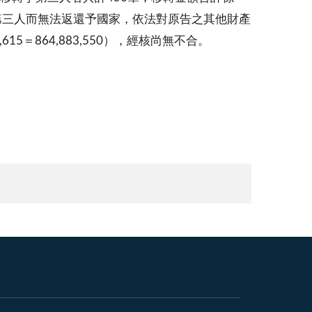
轉予第三人而無法返還予國家，依法對原告之其他財產
4,615＝864,883,550），經核尚無不合。