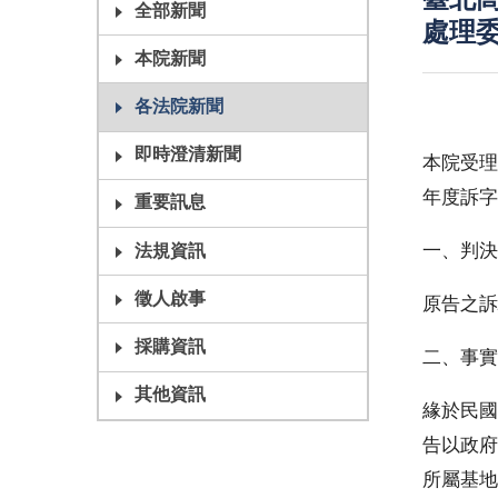
臺北高
全部新聞
處理
本院新聞
各法院新聞
即時澄清新聞
本院受理
年度訴字
重要訊息
一、判決
法規資訊
徵人啟事
原告之訴
採購資訊
二、事實
其他資訊
緣於民國
告以政府
所屬基地