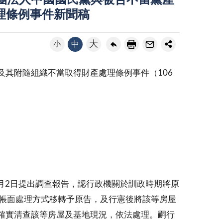
社團法人中國國民黨與被告不當黨產
理條例事件新聞稿
大
小
中
其附隨組織不當取得財產處理條例事件（106
4月2日提出調查報告，認行政機關於訓政時期將原
等帳面處理方式移轉予原告，及行憲後將該等房屋
確實清查該等房屋及基地現況，依法處理。嗣行