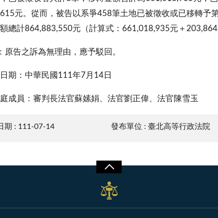
864,615元。從而，被告以系爭458筆土地已被徵收或已移
總計864,883,550元（計算式：661,018,935元＋203,86
論：原告之訴為無理由，應予駁回。
日期：中華民國111年7月14日
庭成員：審判長法官蘇嫊娟、法官劉正偉、法官陳雪玉
 : 111-07-14
發布單位 : 臺北高等行政法院