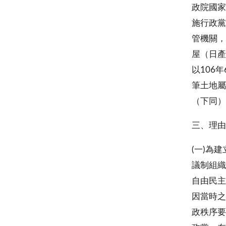
政院國家
施行政黨
管機關，
屋（日產
以106
筆土地屬
（下同）
三、理由
(一)為
議制組織
自由民主
因當時之
政秩序要