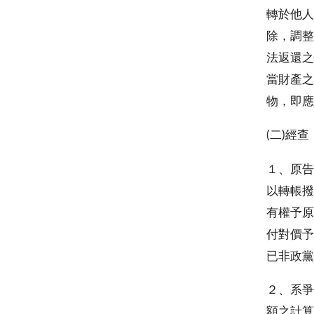
轉於他人
除，調整
法返還之
當財產之
物，即應
(二)經查
１、原告
以轉帳撥
有權予原
付對價予
已非政黨
２、系爭
額之計算