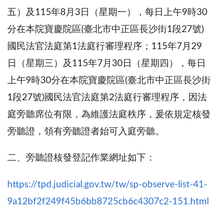
五）及115年8月3日（星期一），每日上午9時30
分在本院寶慶院區(臺北市中正區長沙街1段27號)
國民法官法庭第1法庭行審理程序；115年7月29
日（星期三）及115年7月30日（星期四），每日
上午9時30分在本院寶慶院區(臺北市中正區長沙街
1段27號)國民法官法庭第2法庭行審理程序，因法
庭旁聽席位有限，為維護法庭秩序，爰依規定核發
旁聽證，領有旁聽證者始可入庭旁聽。
二、旁聽證核發登記作業網址如下：
https://tpd.judicial.gov.tw/tw/sp-observe-list-41-
9a12bf2f249f45b6bb8725cb6c4307c2-151.html