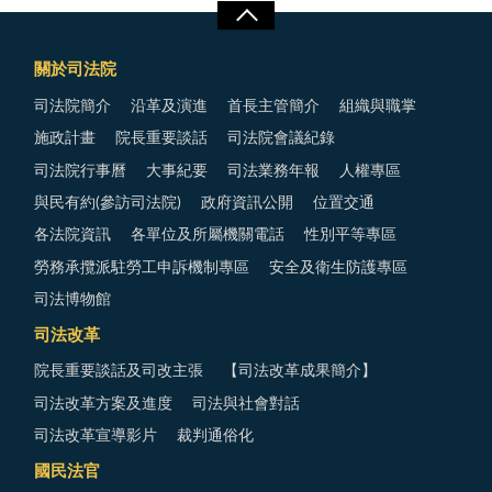
關於司法院
司法院簡介
沿革及演進
首長主管簡介
組織與職掌
施政計畫
院長重要談話
司法院會議紀錄
司法院行事曆
大事紀要
司法業務年報
人權專區
與民有約(參訪司法院)
政府資訊公開
位置交通
各法院資訊
各單位及所屬機關電話
性別平等專區
勞務承攬派駐勞工申訴機制專區
安全及衛生防護專區
司法博物館
司法改革
院長重要談話及司改主張
【司法改革成果簡介】
司法改革方案及進度
司法與社會對話
司法改革宣導影片
裁判通俗化
國民法官