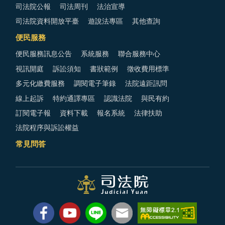
司法院公報
司法周刊
法治宣導
司法院資料開放平臺
遊說法專區
其他查詢
便民服務
便民服務訊息公告
系統服務
聯合服務中心
視訊開庭
訴訟須知
書狀範例
徵收費用標準
多元化繳費服務
調閱電子筆錄
法院遠距訊問
線上起訴
特約通譯專區
認識法院
與民有約
訂閱電子報
資料下載
報名系統
法律扶助
法院程序與訴訟權益
常見問答