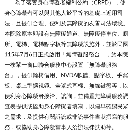
為了落實身心障礙者權利公約（CRPD），使
身心障礙者可以與其他人於平等的基礎上近用司
法，且提供合理、便利及無障礙的友善司法環境。
本院除原本即設有無障礙通道、無障礙停車位、廁
所、電梯、電梯點字板等無障礙設施外，並於民國
115年7月6日正式啟用「無障礙服務台」，於本院
一樓單一窗口聯合服務中心設置「無障礙服務
台」，提供輪椅借用、NVDA軟體、點字板、手寫
板、桌上型擴視鏡、全罩式耳機、無線鍵盤等，以
便利身心障礙者接洽、諮詢，並備置無障礙服務調
查表提供或協助身心障礙者填寫，以儘早確認民眾
之需求，及提供有關訴訟或非訟事件書狀撰寫的服
務，或協助身心障礙當事人洽辦法律扶助等。