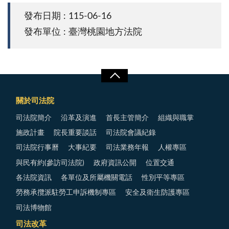
發布日期 : 115-06-16
發布單位 : 臺灣桃園地方法院
關於司法院
司法院簡介
沿革及演進
首長主管簡介
組織與職掌
施政計畫
院長重要談話
司法院會議紀錄
司法院行事曆
大事紀要
司法業務年報
人權專區
與民有約(參訪司法院)
政府資訊公開
位置交通
各法院資訊
各單位及所屬機關電話
性別平等專區
勞務承攬派駐勞工申訴機制專區
安全及衛生防護專區
司法博物館
司法改革