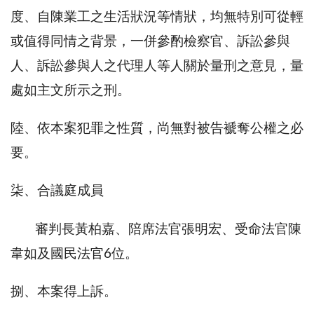
度、自陳業工之生活狀況等情狀，均無特別可從輕
或值得同情之背景，一併參酌檢察官、訴訟參與
人、訴訟參與人之代理人等人關於量刑之意見，量
處如主文所示之刑。
陸、依本案犯罪之性質，尚無對被告褫奪公權之必
要。
柒、合議庭成員
審判長黃柏嘉、陪席法官張明宏、受命法官陳
韋如及國民法官6位。
捌、本案得上訴。