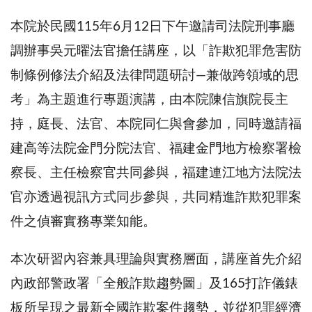
本院於民國115年6月12日下午邀請司法院刑事廳
調辦事吳元曜法官擔任講座，以「詐欺犯罪危害防
制條例修法介紹及法律問題研討—兼做跨領域的思
考」為主題進行專題演講，由本院陳信旗院長主
持，庭長、法官、本院同仁與會參加，同時邀請福
建高等法院金門分院法官、福建金門地方檢察署檢
察長、主任檢察官共同參與，福建連江地方法院法
官亦透過視訊方式同步參與，共同精進詐欺犯罪案
件之偵審實務專業知能。
本次研習內容兼具理論與實務層面，講座首先介紹
內政部警政署「全般詐欺趨勢圖」及165打詐儀錶
板所呈現之最新全國詐欺案件趨勢，並從犯罪經濟