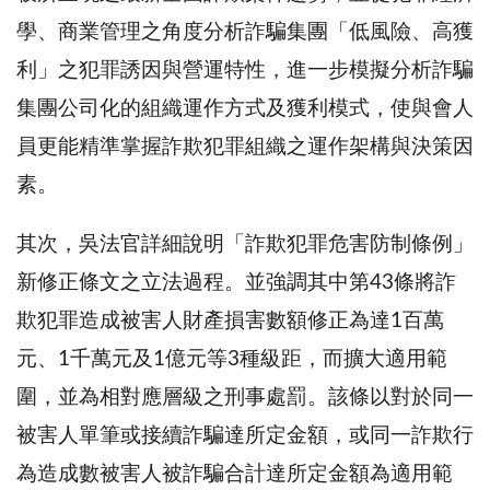
學、商業管理之角度分析詐騙集團「低風險、高獲
利」之犯罪誘因與營運特性，進一步模擬分析詐騙
集團公司化的組織運作方式及獲利模式，使與會人
員更能精準掌握詐欺犯罪組織之運作架構與決策因
素。
其次，吳法官詳細說明「詐欺犯罪危害防制條例」
新修正條文之立法過程。並強調其中第43條將詐
欺犯罪造成被害人財產損害數額修正為達1百萬
元、1千萬元及1億元等3種級距，而擴大適用範
圍，並為相對應層級之刑事處罰。該條以對於同一
被害人單筆或接續詐騙達所定金額，或同一詐欺行
為造成數被害人被詐騙合計達所定金額為適用範