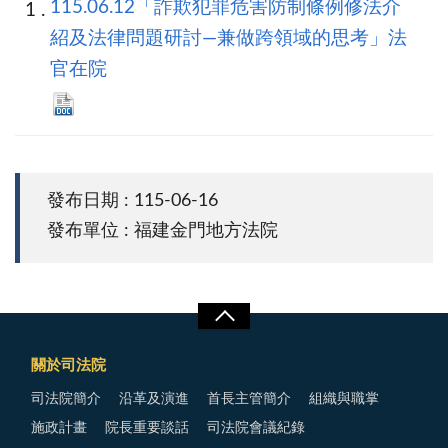
115.06.12「詐欺犯罪危害防制條例修法介
紹及法律問題研討—兼做跨領域的思考」法
官在院
發布日期 : 115-06-16
發布單位 : 福建金門地方法院
關於司法院
司法院簡介
沿革及演進
首長主管簡介
組織與職掌
施政計畫
院長重要談話
司法院會議紀錄