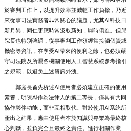
邱璿如院長於開場致詞時表示，如何將AI活用
於審判工作上，以提升效率並減輕工作負擔，乃近
來從事司法實務者非常關心的議題，尤其AI科技日
新月異，同仁更應時常汲取新知，與時俱進。但邱
院長也特別強調，從事審判工作須經常接觸個資或
機密等資訊，在享受AI帶來的便利之餘，也必須嚴
守司法院及所屬各機關使用人工智慧系統參考指引
之規範，以避免上述資訊外洩。
鄭庭長首先析述AI使用者必須建立正確的使用
素養，明瞭AI作為法律人的第二專長，僅具有共同
協作夥伴功能，而非互相取代。對於使用AI系統所
產出之結果，應由使用者本於知識與專業為最終核
心判斷，並負完全且最終之責任。進行相關作業