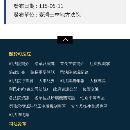
發布日期 : 115-05-11
發布單位 : 臺灣士林地方法院
關於司法院
司法院簡介
沿革及演進
首長主管簡介
組織與職掌
施政計畫
院長重要談話
司法院會議紀錄
司法院行事曆
大事紀要
司法業務年報
人權專區
與民有約(參訪司法院)
政府資訊公開
位置交通
各法院資訊
各單位及所屬機關電話
性別平等專區
勞務承攬派駐勞工申訴機制專區
安全及衛生防護專區
司法博物館
司法改革