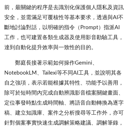
前，最關鍵的程序是去識別化保護個人隱私及資訊
安全，並需滿足可覆核性等基本要求，透過與AI不
斷地討論對話，以明確的指令（Prompt）指派AI
工作，也可建置各類生成器及使用影音勘驗工具，
達到自動化提升效率與一致性的目的。
鄭庭長接著示範如何操作Gemini、
NotebookLM、Tailexi等不同AI工具，並說明其各
自之強項，表示若能根據其特性、功能予以善用，
除可於短時間內完成自動辨識影音檔案關鍵畫面、
定位事發時點生成時間軸、將語音自動轉換為逐字
稿、建立知識庫、案件之分析搜尋等工作外，亦可
針對個案事實快速生成調解策略建議、調解筆錄，