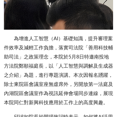
為增進人工智慧（AI）基礎知識，提升審理案
件效率及減輕工作負擔，落實司法院「善用科技輔
助司法」之政策理念，本院於5月8日特邀南投地
方法院鄭順福庭長，以「人工智慧與調解及生成器
之介紹」為題，進行專題演講。本次因報名踴躍，
除士東院區會議室座無虛席外，另開放第一法庭及
內湖院區會議室作為視訊延伸會場同步連線，展現
本院同仁對新興科技應用於工作上的高度興趣。