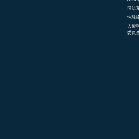
司法
性騷
人權
委員