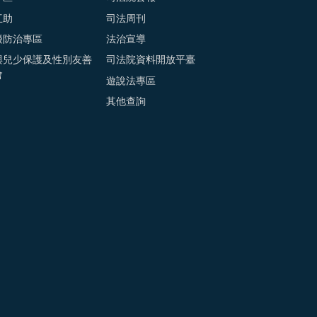
互助
司法周刊
擾防治專區
法治宣導
與兒少保護及性別友善
司法院資料開放平臺
會
遊說法專區
其他查詢