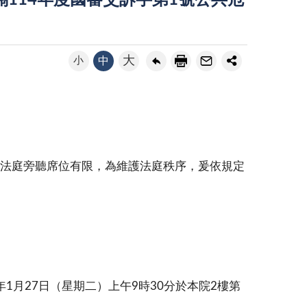
114年度國審交訴字第1號公共危
大
小
中
因法庭旁聽席位有限，為維護法庭秩序，爰依規定
年1月27日（星期二）上午9時30分於本院2樓第