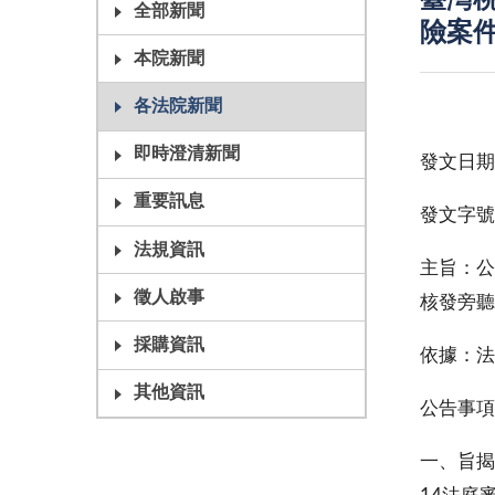
臺灣
全部新聞
險案
本院新聞
各法院新聞
即時澄清新聞
發文日期
重要訊息
發文字號
法規資訊
主旨：公
徵人啟事
核發旁聽
採購資訊
依據：法
其他資訊
公
一、旨揭