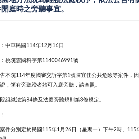
桃園地方法院為維護法庭秩序，依法公告有關
件開庭時之旁聽事宜。
：中華民國114年12月16日
：桃院雲國科字第1140046991號
告本院114年度國審交訴字第1號陳宜佳公共危險等案件，
證，領有旁聽證者始可入庭旁聽，請查照。
院組織法第84條及法庭旁聽規則第3條規定。
告事項：
案件分別定於民國115年1月26日（星期一）下午2時、115