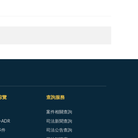
綜覽
查詢服務
案件相關查詢
ADR
司法新聞查詢
事件
司法公告查詢