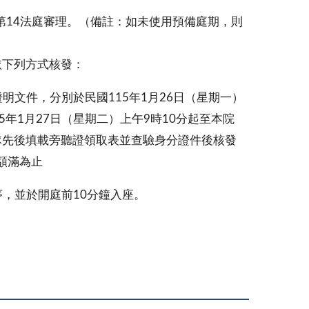
樓第14法庭審理。（備註：如未使用預備庭期，則
依下列方式核發：
明文件，分別於民國115年1月26日（星期一）
15年1月27日（星期二）上午9時10分起至本院
排隊先後填載旁聽證領取表並查驗身分證件後核發
額滿為止
序，並於開庭前10分鐘入座。