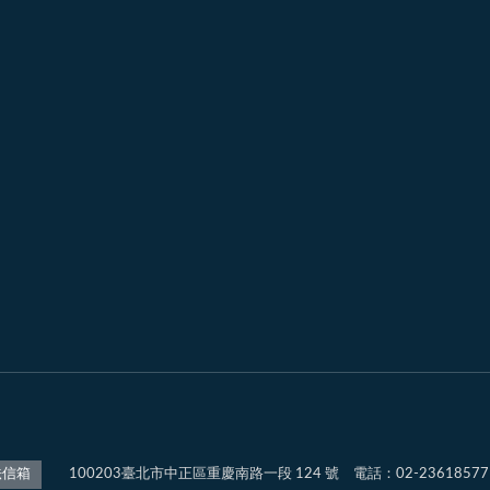
100203臺北市中正區重慶南路一段 124 號 電話：02-2361857
法信箱