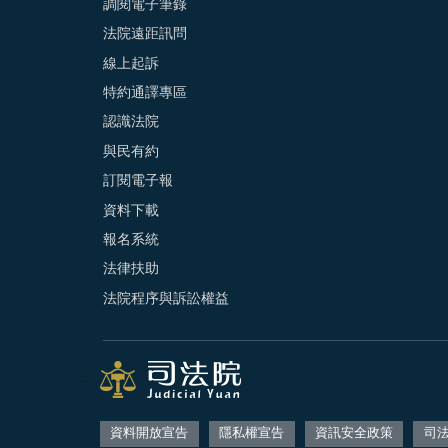
調閱電子筆錄
法院遠距訊問
線上起訴
特約通譯專區
認識法院
與民有約
訂閱電子報
資料下載
報名系統
法律扶助
法院程序與訴訟權益
:::
資料開放宣告
隱私權宣告
資訊安全政策
司