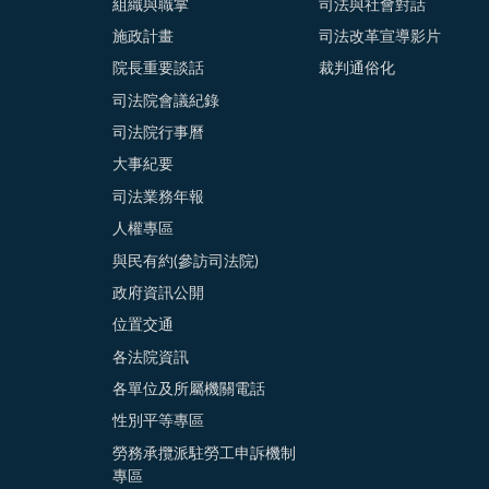
組織與職掌
司法與社會對話
施政計畫
司法改革宣導影片
院長重要談話
裁判通俗化
司法院會議紀錄
司法院行事曆
大事紀要
司法業務年報
人權專區
與民有約(參訪司法院)
政府資訊公開
位置交通
各法院資訊
各單位及所屬機關電話
性別平等專區
勞務承攬派駐勞工申訴機制
專區