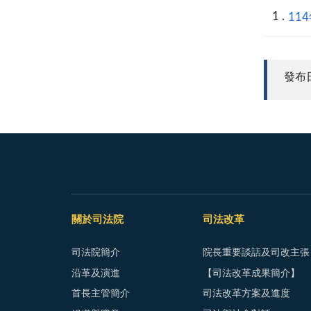
11
發布日期
關於司法院
司法改革
司法院簡介
院長重要談話及司改主張
沿革及演進
【司法改革成果簡介】
首長主管簡介
司法改革方案及進度