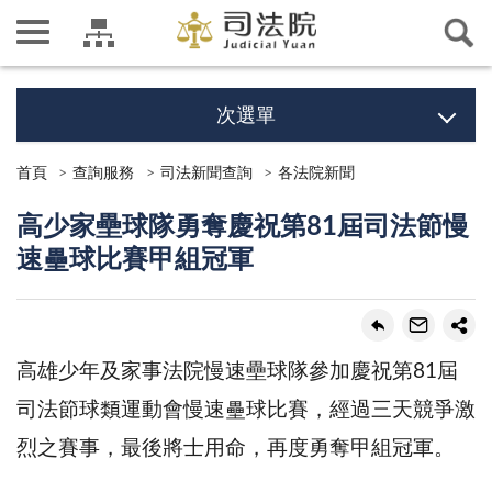
次選單
首頁
查詢服務
司法新聞查詢
各法院新聞
高少家壘球隊勇奪慶祝第81屆司法節慢
速壘球比賽甲組冠軍
高雄少年及家事法院慢速壘球隊參加慶祝第81屆
司法節球類運動會慢速壘球比賽，經過三天競爭激
烈之賽事，最後將士用命，再度勇奪甲組冠軍。