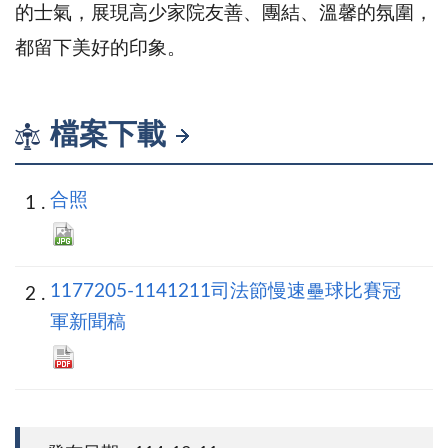
的士氣，展現高少家院友善、團結、溫馨的氛圍，
都留下美好的印象。
檔案下載
合照
1177205-1141211司法節慢速壘球比賽冠
軍新聞稿