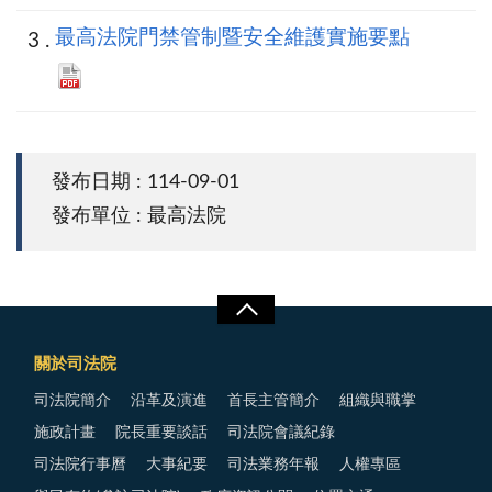
最高法院門禁管制暨安全維護實施要點
發布日期 : 114-09-01
發布單位 : 最高法院
關於司法院
司法院簡介
沿革及演進
首長主管簡介
組織與職掌
施政計畫
院長重要談話
司法院會議紀錄
司法院行事曆
大事紀要
司法業務年報
人權專區