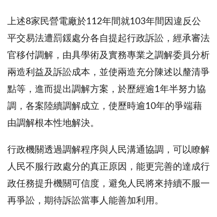
上述8家民營電廠於112年間就103年間因違反公
平交易法遭罰鍰處分各自提起行政訴訟，經承審法
官移付調解，由具學術及實務專業之調解委員分析
兩造利益及訴訟成本，並使兩造充分陳述以釐清爭
點等，進而提出調解方案，於歷經逾1年半努力協
調，各案陸續調解成立，使歷時逾10年的爭端藉
由調解根本性地解決。
行政機關透過調解程序與人民溝通協調，可以瞭解
人民不服行政處分的真正原因，能更完善的達成行
政任務提升機關可信度，避免人民將來持續不服一
再爭訟，期待訴訟當事人能善加利用。