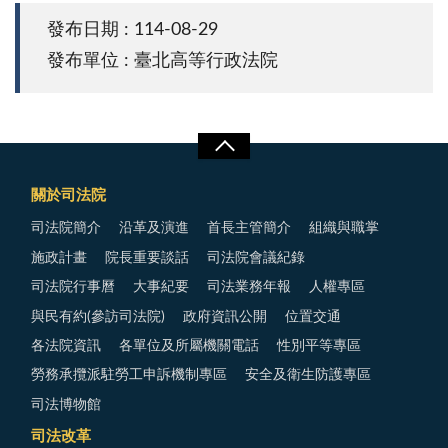
發布日期 : 114-08-29
發布單位 : 臺北高等行政法院
關於司法院
司法院簡介
沿革及演進
首長主管簡介
組織與職掌
施政計畫
院長重要談話
司法院會議紀錄
司法院行事曆
大事紀要
司法業務年報
人權專區
與民有約(參訪司法院)
政府資訊公開
位置交通
各法院資訊
各單位及所屬機關電話
性別平等專區
勞務承攬派駐勞工申訴機制專區
安全及衛生防護專區
司法博物館
司法改革