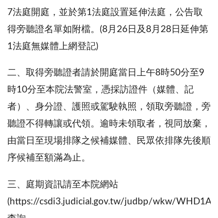
7法庭開庭，並於第1法庭設置延伸法庭，公告取
得旁聽證名單如附檔。(8月26日及8月28日延伸第
1法庭無媒體上網登記)
二、取得旁聽證者請於開庭當日上午8時50分至9
時10分至本院法警室，憑採訪證件（媒體、記
者）、身分證、護照或駕駛執照，領取旁聽證，旁
聽證不得轉讓或代領。逾時未領取者，視同放棄，
由當日至現場排隊之候補媒體、民眾依排隊先後順
序候補至額滿為止。
三、庭期資訊請至本院網站
(https://csdi3.judicial.gov.tw/judbp/wkw/WHD1A0