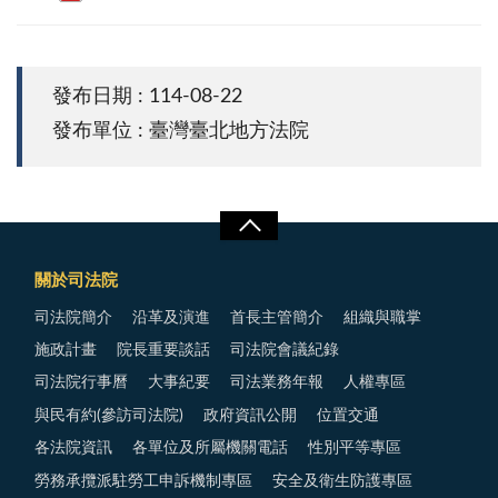
發布日期 : 114-08-22
發布單位 : 臺灣臺北地方法院
關於司法院
司法院簡介
沿革及演進
首長主管簡介
組織與職掌
施政計畫
院長重要談話
司法院會議紀錄
司法院行事曆
大事紀要
司法業務年報
人權專區
與民有約(參訪司法院)
政府資訊公開
位置交通
各法院資訊
各單位及所屬機關電話
性別平等專區
勞務承攬派駐勞工申訴機制專區
安全及衛生防護專區