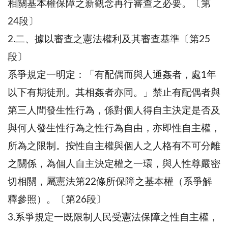
相關基本權保障之新觀念再行審查之必要。〔第
24段〕
2.二、據以審查之憲法權利及其審查基準〔第25
段〕
系爭規定一明定：「有配偶而與人通姦者，處1年
以下有期徒刑。其相姦者亦同。」禁止有配偶者與
第三人間發生性行為，係對個人得自主決定是否及
與何人發生性行為之性行為自由，亦即性自主權，
所為之限制。按性自主權與個人之人格有不可分離
之關係，為個人自主決定權之一環，與人性尊嚴密
切相關，屬憲法第22條所保障之基本權（系爭解
釋參照）。〔第26段〕
3.系爭規定一既限制人民受憲法保障之性自主權，