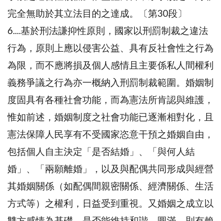
完全無助於其立法目的之達成。〔第30段〕
6....基於刑法謙抑性原則，國家以刑罰制裁之違法
行為，原則上應以侵害公益、具有反社會性之行為
為限，而不應將損及個人感情且主要係私人間權利
義務爭議之行為亦一概納入刑罰制裁範圍。婚姻制
度固具有各種社會功能，而為憲法所肯認與維護，
惟如前述，婚姻制度之社會功能已逐漸相對化，且
憲法保障人民享有不受國家恣意干預之婚姻自由，
包括個人自主決定「是否結婚」、「與何人結
婚」、「兩願離婚」，以及與配偶共同形成與經營
其婚姻關係（如配偶間親密關係、經濟關係、生活
方式等）之權利，日益受到重視。又婚姻之成立以