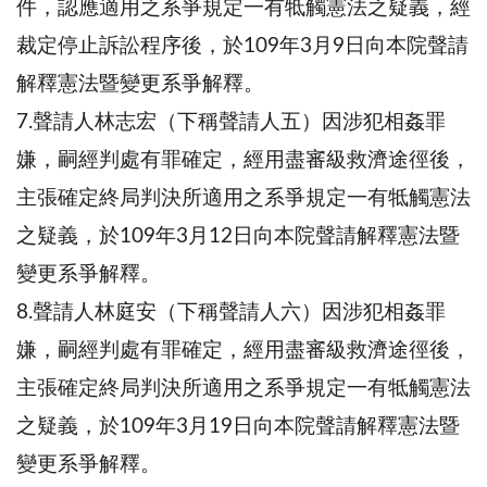
件，認應適用之系爭規定一有牴觸憲法之疑義，經
裁定停止訴訟程序後，於109年3月9日向本院聲請
解釋憲法暨變更系爭解釋。
7.聲請人林志宏（下稱聲請人五）因涉犯相姦罪
嫌，嗣經判處有罪確定，經用盡審級救濟途徑後，
主張確定終局判決所適用之系爭規定一有牴觸憲法
之疑義，於109年3月12日向本院聲請解釋憲法暨
變更系爭解釋。
8.聲請人林庭安（下稱聲請人六）因涉犯相姦罪
嫌，嗣經判處有罪確定，經用盡審級救濟途徑後，
主張確定終局判決所適用之系爭規定一有牴觸憲法
之疑義，於109年3月19日向本院聲請解釋憲法暨
變更系爭解釋。