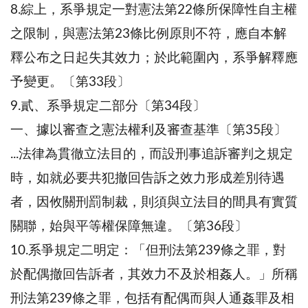
8.綜上，系爭規定一對憲法第22條所保障性自主權
之限制，與憲法第23條比例原則不符，應自本解
釋公布之日起失其效力；於此範圍內，系爭解釋應
予變更。〔第33段〕
9.貳、系爭規定二部分〔第34段〕
一、據以審查之憲法權利及審查基準〔第35段〕
...法律為貫徹立法目的，而設刑事追訴審判之規定
時，如就必要共犯撤回告訴之效力形成差別待遇
者，因攸關刑罰制裁，則須與立法目的間具有實質
關聯，始與平等權保障無違。〔第36段〕
10.系爭規定二明定：「但刑法第239條之罪，對
於配偶撤回告訴者，其效力不及於相姦人。」所稱
刑法第239條之罪，包括有配偶而與人通姦罪及相