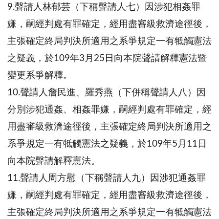
9.聲請人林郁芸（下稱聲請人七）因涉犯相姦罪
嫌，嗣經判處有罪確定，經用盡審級救濟途徑後，
主張確定終局判決所適用之系爭規定一有牴觸憲法
之疑義，於109年3月25日向本院聲請解釋憲法暨
變更系爭解釋。
10.聲請人詹民進、羅秀燕（下併稱聲請人八）因
分別涉犯通姦、相姦罪嫌，嗣經判處有罪確定，經
用盡審級救濟途徑後，主張確定終局判決所適用之
系爭規定一有牴觸憲法之疑義，於109年5月11日
向本院聲請解釋憲法。
11.聲請人周方慰（下稱聲請人九）因涉犯通姦罪
嫌，嗣經判處有罪確定，經用盡審級救濟途徑後，
主張確定終局判決所適用之系爭規定一有牴觸憲法