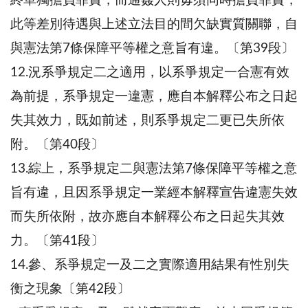
終單獨擔負罪責，而通姦人則毋須同時擔負罪責，
此等差別待遇與上述立法目的間欠缺實質關聯，自
與憲法第7條保障平等權之意旨有違。〔第39段〕
12.況系爭規定二之適用，以系爭規定一合憲有效
為前提，系爭規定一違憲，應自本解釋公布之日起
失其效力，既如前述，則系爭規定二更已失所依
附。〔第40段〕
13.綜上，系爭規定二與憲法第7條保障平等權之意
旨有違，且因系爭規定一業經本解釋宣告違憲失效
而失所依附，故亦應自本解釋公布之日起失其效
力。〔第41段〕
14.參、系爭規定一及二之實際適用結果有性別失
衡之現象〔第42段〕