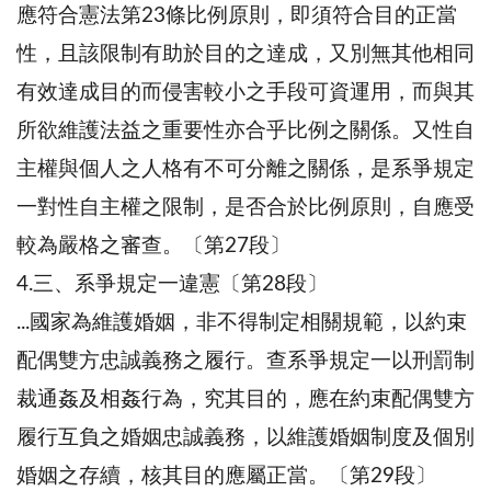
應符合憲法第23條比例原則，即須符合目的正當
性，且該限制有助於目的之達成，又別無其他相同
有效達成目的而侵害較小之手段可資運用，而與其
所欲維護法益之重要性亦合乎比例之關係。又性自
主權與個人之人格有不可分離之關係，是系爭規定
一對性自主權之限制，是否合於比例原則，自應受
較為嚴格之審查。〔第27段〕
4.三、系爭規定一違憲〔第28段〕
...國家為維護婚姻，非不得制定相關規範，以約束
配偶雙方忠誠義務之履行。查系爭規定一以刑罰制
裁通姦及相姦行為，究其目的，應在約束配偶雙方
履行互負之婚姻忠誠義務，以維護婚姻制度及個別
婚姻之存續，核其目的應屬正當。〔第29段〕