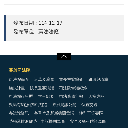
發布日期 : 114-12-19
發布單位 : 憲法法庭
關於司法院
司法院簡介
沿革及演進
首長主管簡介
組織與職掌
施政計畫
院長重要談話
司法院會議紀錄
司法院行事曆
大事紀要
司法業務年報
人權專區
與民有約(參訪司法院)
政府資訊公開
位置交通
各法院資訊
各單位及所屬機關電話
性別平等專區
勞務承攬派駐勞工申訴機制專區
安全及衛生防護專區