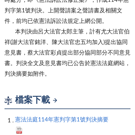
時處分，即《憲法訴訟法修正案》，作成114年憲
判字第1號判決。上開聲請案之聲請書及相關文
件，前均已依憲法訴訟法規定上網公開。
本判決由呂大法官太郎主筆，計有尤大法官伯
祥(謝大法官銘洋、陳大法官忠五均加入)提出協同
意見書，蔡大法官彩貞提出部分協同部分不同意見
書。判決全文及意見書均已公告於憲法法庭網站，
判決摘要如附件。
檔案下載
憲法法庭114年憲判字第1號判決摘要